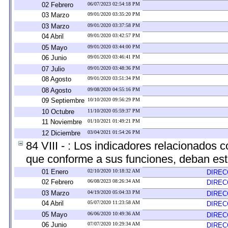
02 Febrero
06/07/2023 02:54:18 PM
03 Marzo
09/01/2020 03:35:20 PM
03 Marzo
09/01/2020 03:37:58 PM
04 Abril
09/01/2020 03:42:57 PM
05 Mayo
09/01/2020 03:44:00 PM
06 Junio
09/01/2020 03:46:41 PM
07 Julio
09/01/2020 03:48:36 PM
08 Agosto
09/01/2020 03:51:34 PM
08 Agosto
09/08/2020 04:55:16 PM
09 Septiembre
10/10/2020 09:56:29 PM
10 Octubre
11/10/2020 05:59:37 PM
11 Noviembre
01/10/2021 01:49:21 PM
12 Diciembre
03/04/2021 01:54:26 PM
84 VIII - : Los indicadores relacionados 
que conforme a sus funciones, deban est
01 Enero
02/10/2020 10:18:32 AM
DIREC
02 Febrero
06/08/2023 08:26:34 AM
DIREC
03 Marzo
04/19/2020 05:04:33 PM
DIREC
04 Abril
05/07/2020 11:23:58 AM
DIREC
05 Mayo
06/06/2020 10:49:36 AM
DIREC
06 Junio
07/07/2020 10:29:34 AM
DIREC