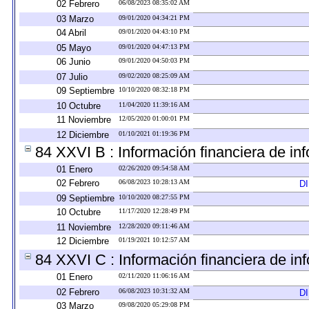
02 Febrero
06/08/2023 08:35:02 AM
03 Marzo
09/01/2020 04:34:21 PM
04 Abril
09/01/2020 04:43:10 PM
05 Mayo
09/01/2020 04:47:13 PM
06 Junio
09/01/2020 04:50:03 PM
07 Julio
09/02/2020 08:25:09 AM
09 Septiembre
10/10/2020 08:32:18 PM
10 Octubre
11/04/2020 11:39:16 AM
11 Noviembre
12/05/2020 01:00:01 PM
12 Diciembre
01/10/2021 01:19:36 PM
84 XXVI B : Información financiera de inf
01 Enero
02/26/2020 09:54:58 AM
02 Febrero
06/08/2023 10:28:13 AM
D
09 Septiembre
10/10/2020 08:27:55 PM
10 Octubre
11/17/2020 12:28:49 PM
11 Noviembre
12/28/2020 09:11:46 AM
12 Diciembre
01/19/2021 10:12:57 AM
84 XXVI C : Información financiera de inf
01 Enero
02/11/2020 11:06:16 AM
02 Febrero
06/08/2023 10:31:32 AM
D
03 Marzo
09/08/2020 05:29:08 PM