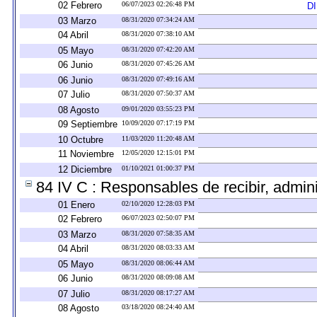
02 Febrero
06/07/2023 02:26:48 PM
D
03 Marzo
08/31/2020 07:34:24 AM
04 Abril
08/31/2020 07:38:10 AM
05 Mayo
08/31/2020 07:42:20 AM
06 Junio
08/31/2020 07:45:26 AM
06 Junio
08/31/2020 07:49:16 AM
07 Julio
08/31/2020 07:50:37 AM
08 Agosto
09/01/2020 03:55:23 PM
09 Septiembre
10/09/2020 07:17:19 PM
10 Octubre
11/03/2020 11:20:48 AM
11 Noviembre
12/05/2020 12:15:01 PM
12 Diciembre
01/10/2021 01:00:37 PM
84 IV C : Responsables de recibir, adminis
01 Enero
02/10/2020 12:28:03 PM
02 Febrero
06/07/2023 02:50:07 PM
03 Marzo
08/31/2020 07:58:35 AM
04 Abril
08/31/2020 08:03:33 AM
05 Mayo
08/31/2020 08:06:44 AM
06 Junio
08/31/2020 08:09:08 AM
07 Julio
08/31/2020 08:17:27 AM
08 Agosto
03/18/2020 08:24:40 AM