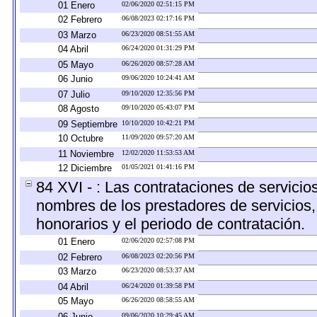
01 Enero
02/06/2020 02:51:15 PM
02 Febrero
06/08/2023 02:17:16 PM
03 Marzo
06/23/2020 08:51:55 AM
04 Abril
06/24/2020 01:31:29 PM
05 Mayo
06/26/2020 08:57:28 AM
06 Junio
09/06/2020 10:24:41 AM
07 Julio
09/10/2020 12:35:56 PM
08 Agosto
09/10/2020 05:43:07 PM
09 Septiembre
10/10/2020 10:42:21 PM
10 Octubre
11/09/2020 09:57:20 AM
11 Noviembre
12/02/2020 11:53:53 AM
12 Diciembre
01/05/2021 01:41:16 PM
84 XVI - : Las contrataciones de servicio
nombres de los prestadores de servicios, 
honorarios y el periodo de contratación.
01 Enero
02/06/2020 02:57:08 PM
02 Febrero
06/08/2023 02:20:56 PM
03 Marzo
06/23/2020 08:53:37 AM
04 Abril
06/24/2020 01:39:58 PM
05 Mayo
06/26/2020 08:58:55 AM
06 Junio
09/06/2020 10:29:45 AM