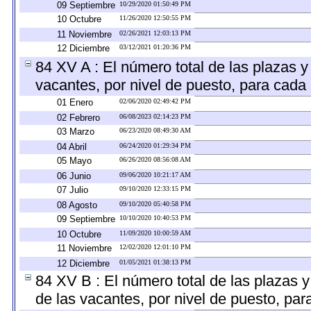
09 Septiembre
10/29/2020 01:50:49 PM
10 Octubre
11/26/2020 12:50:55 PM
11 Noviembre
02/26/2021 12:03:13 PM
12 Diciembre
03/12/2021 01:20:36 PM
84 XV A : El número total de las plazas y 
vacantes, por nivel de puesto, para cada 
01 Enero
02/06/2020 02:49:42 PM
02 Febrero
06/08/2023 02:14:23 PM
03 Marzo
06/23/2020 08:49:30 AM
04 Abril
06/24/2020 01:29:34 PM
05 Mayo
06/26/2020 08:56:08 AM
06 Junio
09/06/2020 10:21:17 AM
07 Julio
09/10/2020 12:33:15 PM
08 Agosto
09/10/2020 05:40:58 PM
09 Septiembre
10/10/2020 10:40:53 PM
10 Octubre
11/09/2020 10:00:59 AM
11 Noviembre
12/02/2020 12:01:10 PM
12 Diciembre
01/05/2021 01:38:13 PM
84 XV B : El número total de las plazas y
de las vacantes, por nivel de puesto, par