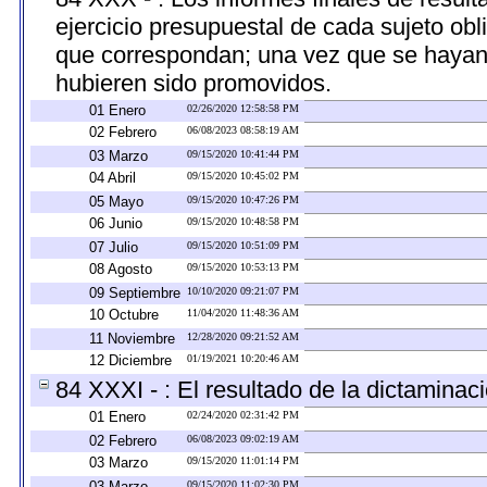
ejercicio presupuestal de cada sujeto obl
que correspondan; una vez que se hayan 
hubieren sido promovidos.
01 Enero
02/26/2020 12:58:58 PM
02 Febrero
06/08/2023 08:58:19 AM
03 Marzo
09/15/2020 10:41:44 PM
04 Abril
09/15/2020 10:45:02 PM
05 Mayo
09/15/2020 10:47:26 PM
06 Junio
09/15/2020 10:48:58 PM
07 Julio
09/15/2020 10:51:09 PM
08 Agosto
09/15/2020 10:53:13 PM
09 Septiembre
10/10/2020 09:21:07 PM
10 Octubre
11/04/2020 11:48:36 AM
11 Noviembre
12/28/2020 09:21:52 AM
12 Diciembre
01/19/2021 10:20:46 AM
84 XXXI - : El resultado de la dictaminac
01 Enero
02/24/2020 02:31:42 PM
02 Febrero
06/08/2023 09:02:19 AM
03 Marzo
09/15/2020 11:01:14 PM
03 Marzo
09/15/2020 11:02:30 PM