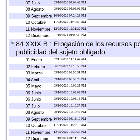
07 Julio
09/10/2020 05:04:48 PM
08 Agosto
09/10/2020 05:09:09 PM
09 Septiembre
10/10/2020 07:24:26 PM
10 Octubre
11/03/2020 11:47:54 AM
11 Noviembre
12/05/2020 12:31:22 PM
12 Diciembre
01/10/2021 01:09:33 PM
84 XXIX B : Erogación de los recursos por
publicidad del sujeto obligado.
01 Enero
02/11/2020 11:14:47 AM
02 Febrero
06/07/2023 12:18:59 PM
03 Marzo
09/10/2020 06:50:51 PM
04 Abril
09/10/2020 06:53:23 PM
05 Mayo
09/10/2020 10:00:25 PM
06 Junio
09/10/2020 10:08:02 PM
06 Junio
09/10/2020 10:08:16 PM
07 Julio
09/10/2020 10:10:37 PM
08 Agosto
09/10/2020 10:17:49 PM
09 Septiembre
10/10/2020 08:13:10 PM
10 Octubre
11/04/2020 11:23:10 AM
11 Noviembre
12/05/2020 12:37:27 PM
12 Diciembre
01/10/2021 01:11:19 PM