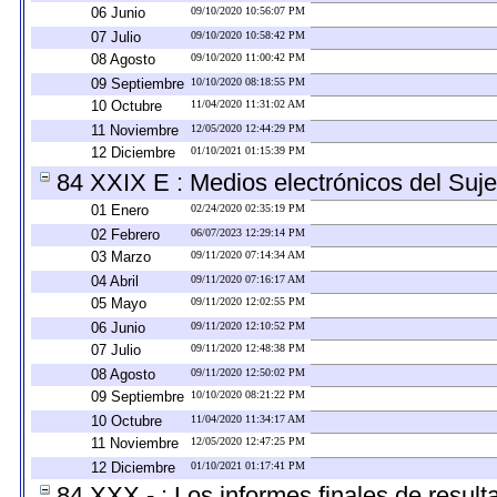
06 Junio
09/10/2020 10:56:07 PM
07 Julio
09/10/2020 10:58:42 PM
08 Agosto
09/10/2020 11:00:42 PM
09 Septiembre
10/10/2020 08:18:55 PM
10 Octubre
11/04/2020 11:31:02 AM
11 Noviembre
12/05/2020 12:44:29 PM
12 Diciembre
01/10/2021 01:15:39 PM
84 XXIX E : Medios electrónicos del Suje
01 Enero
02/24/2020 02:35:19 PM
02 Febrero
06/07/2023 12:29:14 PM
03 Marzo
09/11/2020 07:14:34 AM
04 Abril
09/11/2020 07:16:17 AM
05 Mayo
09/11/2020 12:02:55 PM
06 Junio
09/11/2020 12:10:52 PM
07 Julio
09/11/2020 12:48:38 PM
08 Agosto
09/11/2020 12:50:02 PM
09 Septiembre
10/10/2020 08:21:22 PM
10 Octubre
11/04/2020 11:34:17 AM
11 Noviembre
12/05/2020 12:47:25 PM
12 Diciembre
01/10/2021 01:17:41 PM
84 XXX - : Los informes finales de resulta