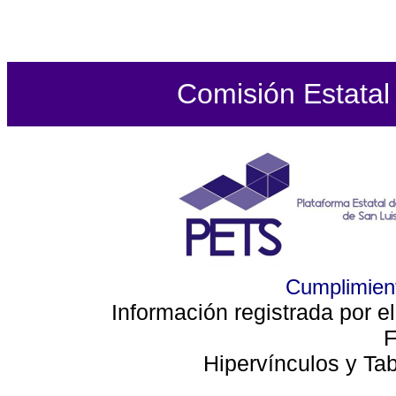
Comisión Estata
Cumplimient
Información registrada por e
F
Hipervínculos y Ta