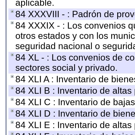
aplicable.
84 XXXVIII - : Padrón de prov
84 XXXIX - : Los convenios qu
otros estados y con los muni
seguridad nacional o segurid
84 XL - : Los convenios de c
sectores social y privado.
84 XLI A : Inventario de bien
84 XLI B : Inventario de alta
84 XLI C : Inventario de baja
84 XLI D : Inventario de bien
84 XLI E : Inventario de alta