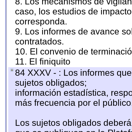
8. Los mecanismos de vigilanc
caso, los estudios de impact
corresponda.
9. Los informes de avance sob
contratados.
10. El convenio de terminació
11. El finiquito
84 XXXV - : Los informes que 
sujetos obligados;
información estadística, res
más frecuencia por el público
Los sujetos obligados deberán