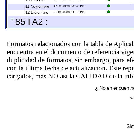
11 Noviembre
12/09/2019 01:33:38 PM
12 Diciembre
01/10/2020 03:45:40 PM
85 I A2 :
Formatos relacionados con la tabla de Aplica
encuentra en el
documento de referencia
vigen
duplicidad de formatos, sin embargo, para ef
con la última fecha de actualización. Este rep
cargados, más NO así la CALIDAD de la info
¿ No en encuentras
Sol
Si