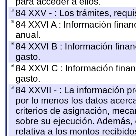
para acceder a ellos.
84 XXV - : Los trámites, requi
84 XXVI A : Información fina
anual.
84 XXVI B : Información finan
gasto.
84 XXVI C : Información finan
gasto.
84 XXVII - : La información 
por lo menos los datos acerca
criterios de asignación, mec
sobre su ejecución. Además, 
relativa a los montos recibid