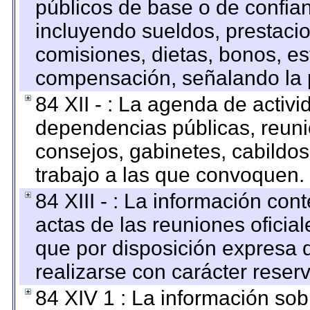
públicos de base o de confia
incluyendo sueldos, prestacio
comisiones, dietas, bonos, es
compensación, señalando la 
84 XII - : La agenda de activi
dependencias públicas, reuni
consejos, gabinetes, cabildos
trabajo a las que convoquen.
84 XIII - : La información co
actas de las reuniones oficia
que por disposición expresa 
realizarse con carácter reser
84 XIV 1 : La información so