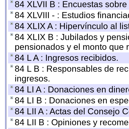
84 XLVII B : Encuestas sobre
84 XLVIII - : Estudios financi
84 XLIX A : Hipervínculo al l
84 XLIX B : Jubilados y pensi
pensionados y el monto que 
84 L A : Ingresos recibidos.
84 L B : Responsables de recib
ingresos.
84 LI A : Donaciones en diner
84 LI B : Donaciones en espe
84 LII A : Actas del Consejo C
84 LII B : Opiniones y recom