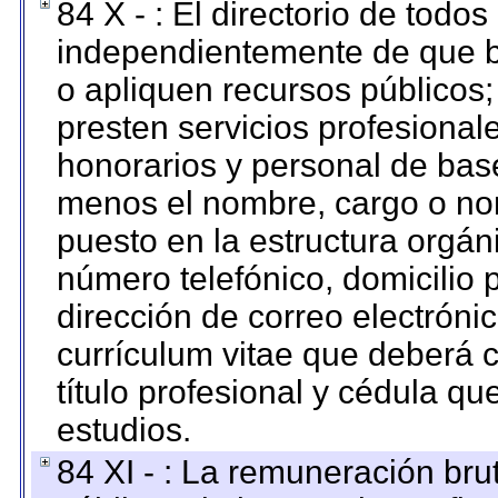
84 X - : El directorio de todos
independientemente de que b
o apliquen recursos públicos;
presten servicios profesional
honorarios y personal de base.
menos el nombre, cargo o no
puesto en la estructura orgáni
número telefónico, domicilio 
dirección de correo electrónic
currículum vitae que deberá c
título profesional y cédula qu
estudios.
84 XI - : La remuneración bru