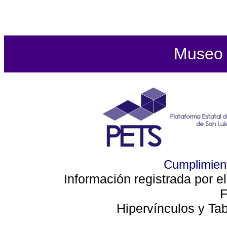
Museo d
Cumplimient
Información registrada por e
F
Hipervínculos y Ta