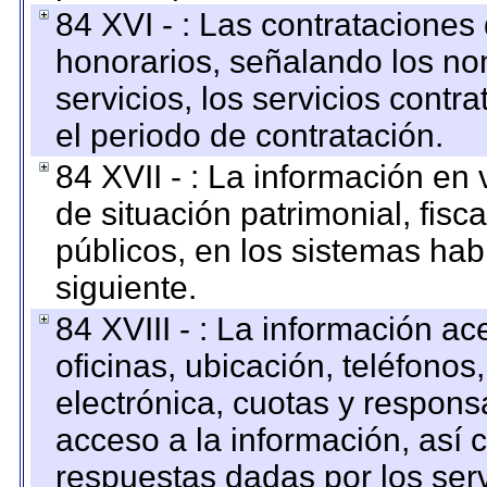
84 XVI - : Las contrataciones
honorarios, señalando los no
servicios, los servicios contr
el periodo de contratación.
84 XVII - : La información en 
de situación patrimonial, fisc
públicos, en los sistemas habi
siguiente.
84 XVIII - : La información a
oficinas, ubicación, teléfonos
electrónica, cuotas y respons
acceso a la información, así c
respuestas dadas por los ser