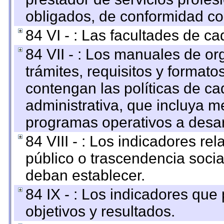
obligados, de conformidad con
84 VI - : Las facultades de ca
84 VII - : Los manuales de or
trámites, requisitos y format
contengan las políticas de c
administrativa, que incluya m
programas operativos a desarr
84 VIII - : Los indicadores r
público o trascendencia soci
deban establecer.
84 IX - : Los indicadores que
objetivos y resultados.