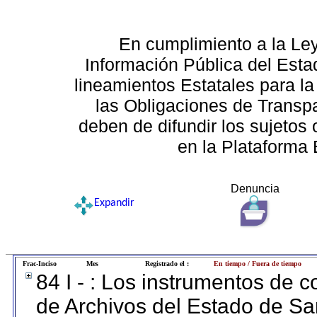
En cumplimiento a la Le
Información Pública del Esta
lineamientos Estatales para la
las Obligaciones de Transp
deben de difundir los sujetos 
en la Plataforma 
Denuncia
Expandir
Frac-Inciso
Mes
Registrado el :
En tiempo / Fuera de tiempo
84 I - : Los instrumentos de co
de Archivos del Estado de Sa