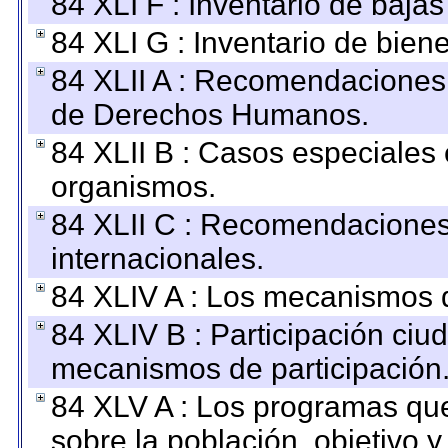
84 XLI F : Inventario de baja
84 XLI G : Inventario de bie
84 XLII A : Recomendaciones 
de Derechos Humanos.
84 XLII B : Casos especiales
organismos.
84 XLII C : Recomendaciones
internacionales.
84 XLIV A : Los mecanismos d
84 XLIV B : Participación ciu
mecanismos de participación
84 XLV A : Los programas que
sobre la población, objetivo y