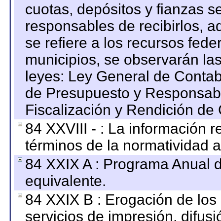
cuotas, depósitos y fianzas 
responsables de recibirlos, ad
se refiere a los recursos fede
municipios, se observarán las
leyes: Ley General de Conta
de Presupuesto y Responsabi
Fiscalización y Rendición de
84 XXVIII - : La información r
términos de la normatividad a
84 XXIX A : Programa Anual 
equivalente.
84 XXIX B : Erogación de los 
servicios de impresión, difusi