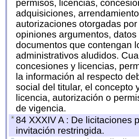
permisos, licencias, concesion
adquisiciones, arrendamientos
autorizaciones otorgadas por 
opiniones argumentos, datos f
documentos que contengan lo
administrativos aludidos. Cua
concesiones y licencias, perm
la información al respecto d
social del titular, el concepto
licencia, autorización o permi
de vigencia.
84 XXXIV A : De licitaciones 
invitación restringida.