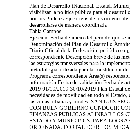
Plan de Desarrollo (Nacional, Estatal, Mun
visibilizar la política pública para el desarrol
por los Poderes Ejecutivos de los órdenes de 
desarrollarse de manera coordinada
Tabla Campos
Ejercicio Fecha de inicio del periodo que se
Denominación del Plan de Desarrollo Ámbito 
Diario Oficial de la Federación, periódico o g
correspondiente Descripción breve de las met
las estrategias transversales para la implemen
metodología utilizada para la constitución de
Programa correspondiente Área(s) responsable(
información Fecha de validación Fecha de ac
2019 01/10/2019 30/10/2019 Plan Estatal de 
necesidades de movilidad en todo el Estado, 
las zonas urbanas y rurales. SAN LU
CON BUEN GOBIERNO CONDUCIR CON
FINANZAS PÚBLICAS ALINEAR LOS C
ESTADO Y MUNICIPIOS, PARA LOGRA
ORDENADA. FORTALECER LOS MECA