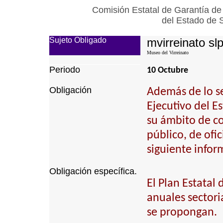
Comisión Estatal de Garantía de
del Estado de 
Sujeto Obligado
mvirreinato sl
Museo del Virreinato
Periodo
10 Octubre
Obligación
Además de lo se
Ejecutivo del E
su ámbito de c
público, de ofi
siguiente infor
Obligación específica.
El Plan Estatal
anuales sectori
se propongan.