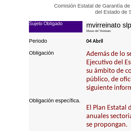
Comisión Estatal de Garantía de
del Estado de 
Sujeto Obligado
mvirreinato sl
Museo del Virreinato
Periodo
04 Abril
Obligación
Además de lo se
Ejecutivo del E
su ámbito de c
público, de ofi
siguiente infor
Obligación específica.
El Plan Estatal
anuales sectori
se propongan.