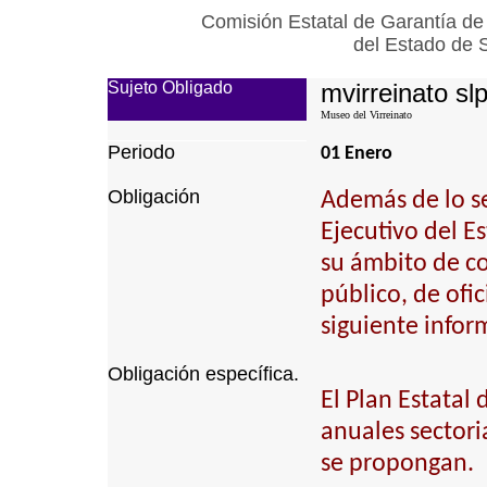
Comisión Estatal de Garantía de
del Estado de 
Sujeto Obligado
mvirreinato sl
Museo del Virreinato
Periodo
01 Enero
Obligación
Además de lo se
Ejecutivo del E
su ámbito de c
público, de ofi
siguiente infor
Obligación específica.
El Plan Estatal
anuales sectori
se propongan.