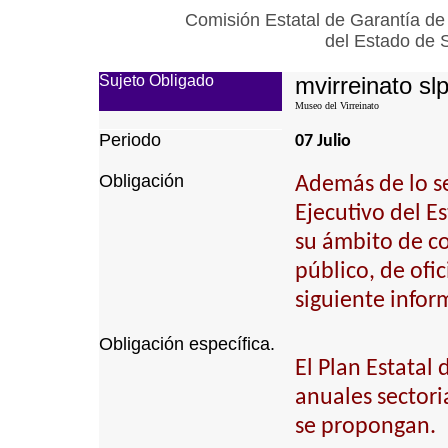
Comisión Estatal de Garantía de
del Estado de 
Sujeto Obligado
mvirreinato sl
Museo del Virreinato
Periodo
07 Julio
Obligación
Además de lo se
Ejecutivo del E
su ámbito de c
público, de ofi
siguiente infor
Obligación específica.
El Plan Estatal
anuales sectori
se propongan.