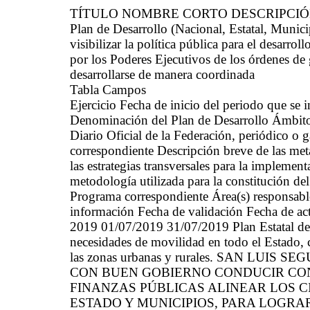
TÍTULO NOMBRE CORTO DESCRIPCI
Plan de Desarrollo (Nacional, Estatal, Mun
visibilizar la política pública para el desarrol
por los Poderes Ejecutivos de los órdenes de 
desarrollarse de manera coordinada
Tabla Campos
Ejercicio Fecha de inicio del periodo que se
Denominación del Plan de Desarrollo Ámbito 
Diario Oficial de la Federación, periódico o g
correspondiente Descripción breve de las met
las estrategias transversales para la implemen
metodología utilizada para la constitución de
Programa correspondiente Área(s) responsable(
información Fecha de validación Fecha de ac
2019 01/07/2019 31/07/2019 Plan Estatal de 
necesidades de movilidad en todo el Estado, 
las zonas urbanas y rurales. SAN LU
CON BUEN GOBIERNO CONDUCIR CON
FINANZAS PÚBLICAS ALINEAR LOS C
ESTADO Y MUNICIPIOS, PARA LOGRA