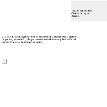
Tabla de aplicabilidad
Carátula de registro
Registro
La CEGAIP, es un organismo público con autonomía presupuestaria, operativa,
de gestión y de decisión, a la que se encomienda el fomento y la difusión del
derecho de acceso a la información púbica.