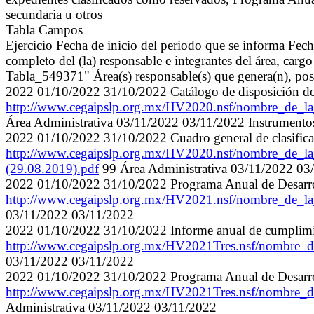
secundaria u otros
Tabla Campos
Ejercicio Fecha de inicio del periodo que se informa Fec
completo del (la) responsable e integrantes del área, carg
Tabla_549371" Área(s) responsable(s) que genera(n), pose
2022 01/10/2022 31/10/2022 Catálogo de disposición d
http://www.cegaipslp.org.mx/HV2020.nsf/nombre_de_
Área Administrativa 03/11/2022 03/11/2022 Instrumento
2022 01/10/2022 31/10/2022 Cuadro general de clasificac
http://www.cegaipslp.org.mx/HV2020.nsf/nombre_de_
(29.08.2019).pdf
99 Área Administrativa 03/11/2022 03
2022 01/10/2022 31/10/2022 Programa Anual de Desarrol
http://www.cegaipslp.org.mx/HV2021.nsf/nombre_
03/11/2022 03/11/2022
2022 01/10/2022 31/10/2022 Informe anual de cumplim
http://www.cegaipslp.org.mx/HV2021Tres.nsf/nombre
03/11/2022 03/11/2022
2022 01/10/2022 31/10/2022 Programa Anual de Desarrol
http://www.cegaipslp.org.mx/HV2021Tres.nsf/nombre
Administrativa 03/11/2022 03/11/2022