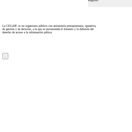
Registro
La CEGAIP, es un organismo público con autonomía presupuestaria, operativa,
de gestión y de decisión, a la que se encomienda el fomento y la difusión del
derecho de acceso a la información púbica.