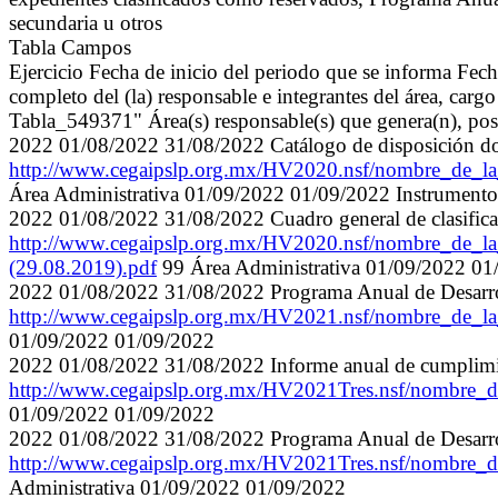
secundaria u otros
Tabla Campos
Ejercicio Fecha de inicio del periodo que se informa Fec
completo del (la) responsable e integrantes del área, carg
Tabla_549371" Área(s) responsable(s) que genera(n), pose
2022 01/08/2022 31/08/2022 Catálogo de disposición d
http://www.cegaipslp.org.mx/HV2020.nsf/nombre_de_
Área Administrativa 01/09/2022 01/09/2022 Instrumento
2022 01/08/2022 31/08/2022 Cuadro general de clasificac
http://www.cegaipslp.org.mx/HV2020.nsf/nombre_de_
(29.08.2019).pdf
99 Área Administrativa 01/09/2022 01
2022 01/08/2022 31/08/2022 Programa Anual de Desarrol
http://www.cegaipslp.org.mx/HV2021.nsf/nombre_
01/09/2022 01/09/2022
2022 01/08/2022 31/08/2022 Informe anual de cumplim
http://www.cegaipslp.org.mx/HV2021Tres.nsf/nombre
01/09/2022 01/09/2022
2022 01/08/2022 31/08/2022 Programa Anual de Desarrol
http://www.cegaipslp.org.mx/HV2021Tres.nsf/nombre
Administrativa 01/09/2022 01/09/2022