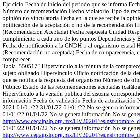
Ejercicio Fecha de inicio del periodo que se informa Fech
Número de recomendación Hecho violatorio Tipo de recom
opinión no vinculatoria Fecha en la que se recibe la op
notificación de la aceptación o no de la recomendación 
(Recomendación Aceptada) Fecha respuesta Unidad Respon
cumplimiento a cada uno de los puntos Dependencias y En
Fecha de notificación a la CNDH o al organismo estatal H
(Recomendación no aceptada) Fecha de comparecencia, en
comparecer
Tabla_550517" Hipervínculo a la minuta de la comparecen
sujeto obligado Hipervínculo Oficio notificación de la de
que se notifica la respuesta del organismo Número de ofic
Público Estado de las recomendaciones aceptadas (catálog
Hipervínculo a la versión publica del sistema correspondie
información Fecha de validación Fecha de actualización 
2021 01/01/22 31/01/22 01/01/22 No se genera informac
01/01/22 01/01/22 No se genera información No se gene
http://www.cegaipslp.org.mx/HV2020Tres.nsf/nombr
01/01/22 01/01/22 No se genera información No se gene
http://www.cegaipslp.org.mx/HV2020Tres.nsf/nombr