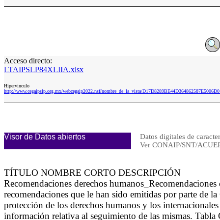
Acceso directo:
LTAIPSLP84XLIIA.xlsx
Hipervinculo
http://www.cegaipslp.org.mx/webcegaip2022.nsf/nombre_de_la_vista/D17D8289BE44D364862587E5006D
Visor de Datos abiertos
Datos digitales de caracte
Ver CONAIP/SNT/ACUER
TÍTULO NOMBRE CORTO DESCRIPCIÓN
Recomendaciones derechos humanos_Recomendaciones 
recomendaciones que le han sido emitidas por parte de 
protección de los derechos humanos y los internacionales
información relativa al seguimiento de las mismas. Tabl