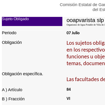
Comisión Estatal de Gar
del Es
Sujeto Obligado
ooapvarista slp
Organismo de Agua Potable de Villa de A
Periodo
07 Julio
Obligación
Los sujetos obli
en los respectiv
funciones u obje
temas, documento
Obligación específica.
Las facultades d
A ) Artículo
84
B ) Fracción
VI