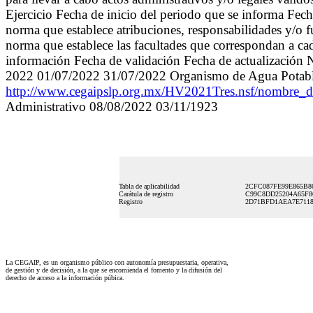
Ejercicio Fecha de inicio del periodo que se informa Fe
norma que establece atribuciones, responsabilidades y/o f
norma que establece las facultades que correspondan a cada
información Fecha de validación Fecha de actualización 
2022 01/07/2022 31/07/2022 Organismo de Agua Potable 
http://www.cegaipslp.org.mx/HV2021Tres.nsf/nom
Administrativo 08/08/2022 03/11/1923
Tabla de aplicabilidad
2CFC087FE99E865B8
Carátula de registro
C99C8DD25204A65F8
Registro
2D71BFD1AEA7E7118
La CEGAIP, es un organismo público con autonomía presupuestaria, operativa,
de gestión y de decisión, a la que se encomienda el fomento y la difusión del
derecho de acceso a la información púbica.