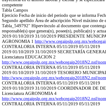
competente
Tabla Campos
Ejercicio Fecha de inicio del periodo que se informa Fe
Segundo apellido Área de adscripción Nivel máximo de es
Tabla_549792" Hipervínculo al documento que contenga la 
responsable(s) que genera(n), posee(n), publica(n) y actu
2019 01/10/2019 31/10/2019 PRESIDENTE MUNI
AGRONOMIA 1
http://www.cegaipslp.org.mx/webc
CONTRALORIA INTERNA 05/11/2019 05/11/2019
2019 01/10/2019 31/10/2019 SECRETARÍA GE
Licenciatura EDUCACION 2
http://www.cegaipslp.org.mx/webcegaip2018N2.ns
CONTRALORIA INTERNA 05/11/2019 05/11/2019
2019 01/10/2019 31/10/2019 TESORERO MUNICIP
http://www.cegaipslp.org.mx/webcegaip2018N2.ns
CONTRALORIA INTERNA 05/11/2019 05/11/2019
2019 01/10/2019 31/10/2019 COORDINADOR D
Licenciatura AGRONOMIA 4
http://www.cegaipslp.org.mx/webcegaip2018N2.ns
CONTRALORIA INTERNA 05/11/2019 05/11/2019