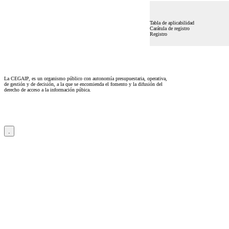
Tabla de aplicabilidad
Carátula de registro
Registro
La CEGAIP, es un organismo público con autonomía presupuestaria, operativa,
de gestión y de decisión, a la que se encomienda el fomento y la difusión del
derecho de acceso a la información púbica.