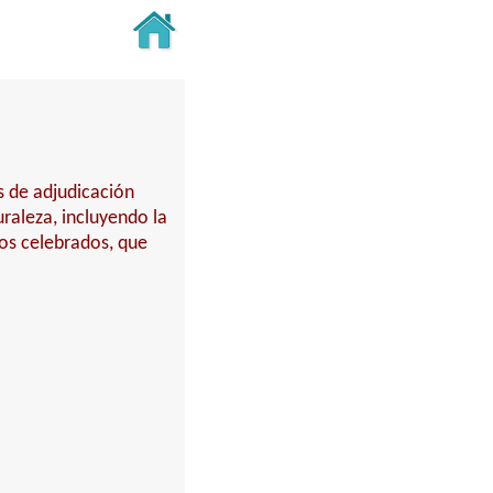
s de adjudicación
turaleza, incluyendo la
tos celebrados, que