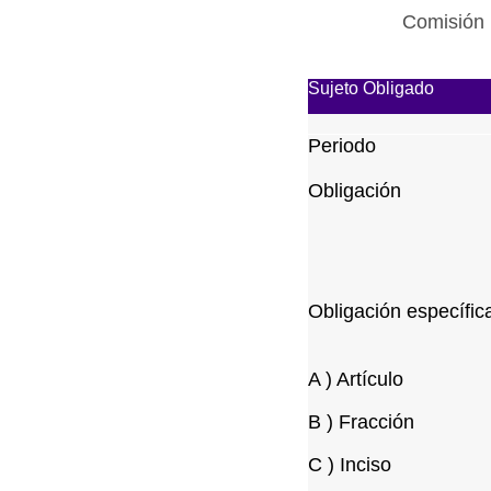
Comisión 
Sujeto Obligado
Periodo
Obligación
Obligación específic
A ) Artículo
B ) Fracción
C ) Inciso