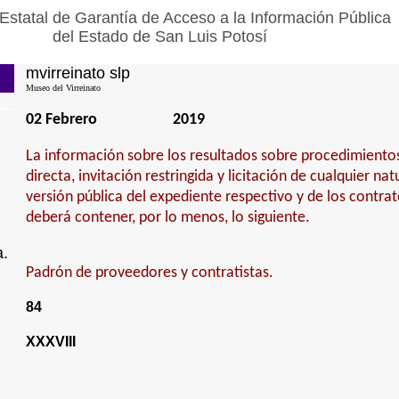
Estatal de Garantía de Acceso a la Información Pública
del Estado de San Luis Potosí
mvirreinato slp
Museo del Virreinato
02 Febrero
2019
La información sobre los resultados sobre procedimiento
directa, invitación restringida y licitación de cualquier na
versión pública del expediente respectivo y de los contra
deberá contener, por lo menos, lo siguiente.
a.
Padrón de proveedores y contratistas.
84
XXXVIII