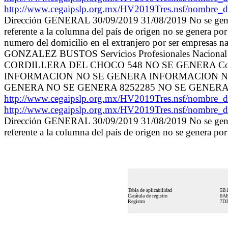
http://www.cegaipslp.org.mx/HV2019Tres.nsf/no
Dirección GENERAL 30/09/2019 31/08/2019 No se genera
referente a la columna del país de origen no se genera por
numero del domicilio en el extranjero por ser empr
GONZALEZ BUSTOS Servicios Profesionales Nacional
CORDILLERA DEL CHOCO 548 NO SE GENERA Coloni
INFORMACION NO SE GENERA INFORMACION N
GENERA NO SE GENERA 8252285 NO SE GENER
http://www.cegaipslp.org.mx/HV2019Tres.nsf/no
http://www.cegaipslp.org.mx/HV2019Tres.nsf/no
Dirección GENERAL 30/09/2019 31/08/2019 No se genera
referente a la columna del país de origen no se genera po
Tabla de aplicabilidad
5B1
Carátula de registro
0AE
Registro
7D3