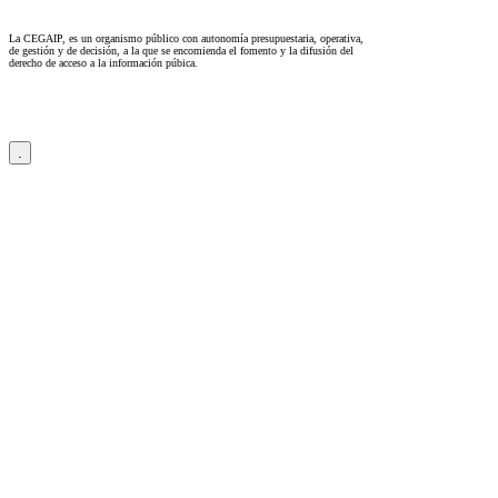
La CEGAIP, es un organismo público con autonomía presupuestaria, operativa,
de gestión y de decisión, a la que se encomienda el fomento y la difusión del
derecho de acceso a la información púbica.