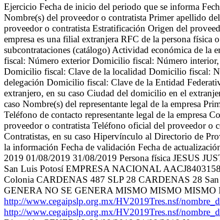
Ejercicio Fecha de inicio del periodo que se informa Fech
Nombre(s) del proveedor o contratista Primer apellido de
proveedor o contratista Estratificación Origen del proveedo
empresa es una filial extranjera RFC de la persona física 
subcontrataciones (catálogo) Actividad económica de la e
fiscal: Número exterior Domicilio fiscal: Número interior
Domicilio fiscal: Clave de la localidad Domicilio fiscal:
delegación Domicilio fiscal: Clave de la Entidad Federativ
extranjero, en su caso Ciudad del domicilio en el extranje
caso Nombre(s) del representante legal de la empresa Prim
Teléfono de contacto representante legal de la empresa Cor
proveedor o contratista Teléfono oficial del proveedor o 
Contratistas, en su caso Hipervínculo al Directorio de Pr
la información Fecha de validación Fecha de actualizació
2019 01/08/2019 31/08/2019 Persona física JESU
San Luis Potosí EMPRESA NACIONAL AACJ8403158
Colonia CARDENAS 487 SLP 28 CARDENAS 28 Sa
GENERA NO SE GENERA MISMO MISMO MISMO 
http://www.cegaipslp.org.mx/HV2019Tres.nsf/no
http://www.cegaipslp.org.mx/HV2019Tres.nsf/no