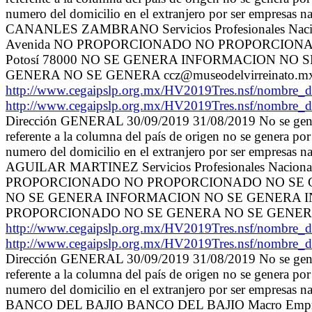
numero del domicilio en el extranjero por ser emp
CANANLES ZAMBRANO Servicios Profesionales Nac
Avenida NO PROPORCIONADO NO PROPORCIONADO
Potosí 78000 NO SE GENERA INFORMACION NO
GENERA NO SE GENERA ccz@museodelvirreinato.m
http://www.cegaipslp.org.mx/HV2019Tres.nsf/no
http://www.cegaipslp.org.mx/HV2019Tres.nsf/no
Dirección GENERAL 30/09/2019 31/08/2019 No se genera
referente a la columna del país de origen no se genera por
numero del domicilio en el extranjero por ser emp
AGUILAR MARTINEZ Servicios Profesionales Nacion
PROPORCIONADO NO PROPORCIONADO NO SE GENER
NO SE GENERA INFORMACION NO SE GENERA 
PROPORCIONADO NO SE GENERA NO SE GENER
http://www.cegaipslp.org.mx/HV2019Tres.nsf/no
http://www.cegaipslp.org.mx/HV2019Tres.nsf/no
Dirección GENERAL 30/09/2019 31/08/2019 No se genera
referente a la columna del país de origen no se genera por
numero del domicilio en el extranjero por ser empr
BANCO DEL BAJIO BANCO DEL BAJIO Macro Empresa