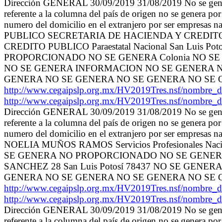
Dirección GENERAL 30/09/2019 31/08/2019 No se genera
referente a la columna del país de origen no se genera por
numero del domicilio en el extranjero por ser empre
PUBLICO SECRETARIA DE HACIENDA Y CREDIT
CREDITO PUBLICO Paraestatal Nacional San Luis 
PROPORCIONADO NO SE GENERA Colonia NO SE G
NO SE GENERA INFORMACION NO SE GENERA N
GENERA NO SE GENERA NO SE GENERA NO SE 
http://www.cegaipslp.org.mx/HV2019Tres.nsf/no
http://www.cegaipslp.org.mx/HV2019Tres.nsf/no
Dirección GENERAL 30/09/2019 31/08/2019 No se genera
referente a la columna del país de origen no se genera por
numero del domicilio en el extranjero por ser emp
NOELIA MUÑOS RAMOS Servicios Profesionales Naci
SE GENERA NO PROPORCIONADO NO SE GENERA
SANCHEZ 28 San Luis Potosí 78437 NO SE GE
GENERA NO SE GENERA NO SE GENERA NO SE 
http://www.cegaipslp.org.mx/HV2019Tres.nsf/no
http://www.cegaipslp.org.mx/HV2019Tres.nsf/no
Dirección GENERAL 30/09/2019 31/08/2019 No se genera
referente a la columna del país de origen no se genera por