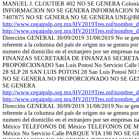
MANUEL J. CLOUTIER 402 NO SE GENERA Coloni
INFORMACION NO SE GENERA INFORMACION N
7407875 NO SE GENERA NO SE GENERA UNE@B
http://www.cegaipslp.org.mx/HV2019Tres.nsf/no
http://www.cegaipslp.org.mx/HV2019Tres.nsf/no
Dirección GENERAL 30/09/2019 31/08/2019 No se genera
referente a la columna del país de origen no se genera por
numero del domicilio en el extranjero por ser empr
FINANZAS SECRETARÍA DE FINANZAS SECRETARIA 
PROPORCIONADO San Luis Potosí No Servicio
28 SLP 28 SAN LUIS POTOSI 28 San Luis Poto
NO SE GENERA NO PROPORCIONADO NO SE GEN
SE GENERA
http://www.cegaipslp.org.mx/HV2019Tres.nsf/no
http://www.cegaipslp.org.mx/HV2019Tres.nsf/no
Dirección GENERAL 30/09/2019 31/08/2019 No se genera
referente a la columna del país de origen no se genera por
numero del domicilio en el extranjero por ser empre
México TELEFONOS DE México TELEFONOS DE ME
México No Servicio Calle PARQUE VIA 198 NO 