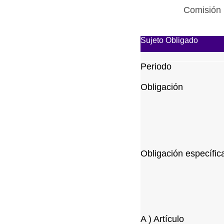
Comisión 
Sujeto Obligado
Periodo
Obligación
Obligación específic
A ) Artículo