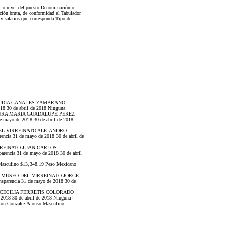
ve o nivel del puesto Denominación o
ión bruta, de conformidad al Tabulador
y salarios que corresponda Tipo de
 CLAUDIA CANALES ZAMBRANO
18 30 de abril de 2018 Ninguna
 CULTURA MARIA GUADALUPE PEREZ
 mayo de 2018 30 de abril de 2018
EO DEL VIRREINATO ALEJANDRO
ncia 31 de mayo de 2018 30 de abril de
 VIRREINATO JUAN CARLOS
encia 31 de mayo de 2018 30 de abril
sculino $13,348.19 Peso Mexicano
ENTO MUSEO DEL VIRREINATO JORGE
sparencia 31 de mayo de 2018 30 de
ARIA CECILIA FERRETIS COLORADO
2018 30 de abril de 2018 Ninguna
amon Gonzalez Alonso Masculino