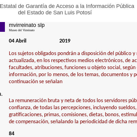
Estatal de Garantía de Acceso a la Información Pública
del Estado de San Luis Potosí
mvirreinato slp
Museo del Virreinato
04 Abril
2019
Los sujetos obligados pondrán a disposición del público 
actualizada, en los respectivos medios electrónicos, de a
facultades, atribuciones, funciones u objeto social, según
información, por lo menos, de los temas, documentos y po
continuación se señalan
a.
La remuneración bruta y neta de todos los servidores púb
confianza, de todas las percepciones, incluyendo sueldos,
gratificaciones, primas, comisiones, dietas, bonos, estímu
de compensación, señalando la periodicidad de dicha re
84