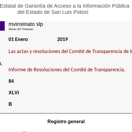
Estatal de Garantía de Acceso a la Información Pública
del Estado de San Luis Potosí
mvirreinato slp
Museo del Virreinato
01 Enero
2019
Las actas y resoluciones del Comité de Transparencia de l
a.
Informe de Resoluciones del Comité de Transparencia.
84
XLVI
B
Registro general