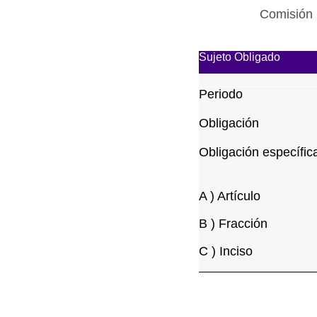
Comisión 
Sujeto Obligado
Periodo
Obligación
Obligación específic
A ) Artículo
B ) Fracción
C ) Inciso