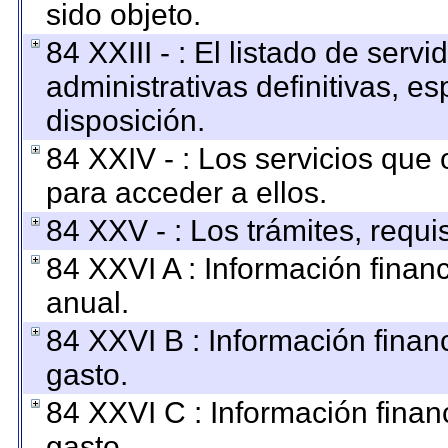
sido objeto.
84 XXIII - : El listado de ser
administrativas definitivas, e
disposición.
84 XXIV - : Los servicios que 
para acceder a ellos.
84 XXV - : Los trámites, requi
84 XXVI A : Información finan
anual.
84 XXVI B : Información finan
gasto.
84 XXVI C : Información finan
gasto.