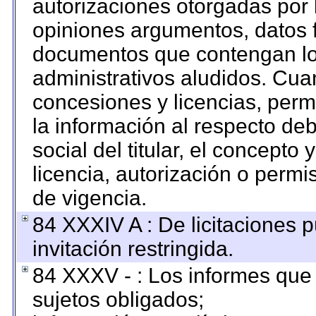
autorizaciones otorgadas por 
opiniones argumentos, datos f
documentos que contengan los
administrativos aludidos. Cua
concesiones y licencias, permi
la información al respecto de
social del titular, el concepto 
licencia, autorización o permi
de vigencia.
84 XXXIV A : De licitaciones 
invitación restringida.
84 XXXV - : Los informes que 
sujetos obligados;