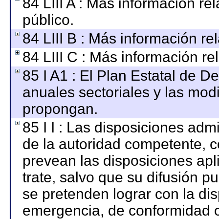
84 LIII A : Más información r
público.
84 LIII B : Más información r
84 LIII C : Más información re
85 I A1 : El Plan Estatal de D
anuales sectoriales y las mod
propongan.
85 I I : Las disposiciones adm
de la autoridad competente, c
prevean las disposiciones apl
trate, salvo que su difusión 
se pretenden lograr con la dis
emergencia, de conformidad c