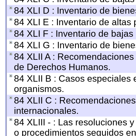
84 XLI D : Inventario de bien
84 XLI E : Inventario de altas
84 XLI F : Inventario de baja
84 XLI G : Inventario de bie
84 XLII A : Recomendaciones 
de Derechos Humanos.
84 XLII B : Casos especiales 
organismos.
84 XLII C : Recomendaciones
internacionales.
84 XLIII - : Las resoluciones
o procedimientos seguidos en 