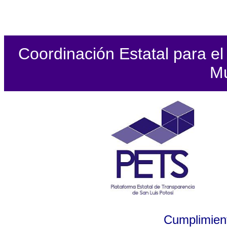
Coordinación Estatal para el 
Mu
Cumplimient