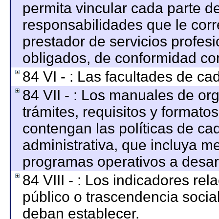
permita vincular cada parte de
responsabilidades que le corr
prestador de servicios profes
obligados, de conformidad con
84 VI - : Las facultades de ca
84 VII - : Los manuales de org
trámites, requisitos y format
contengan las políticas de c
administrativa, que incluya me
programas operativos a desarr
84 VIII - : Los indicadores re
público o trascendencia socia
deban establecer.