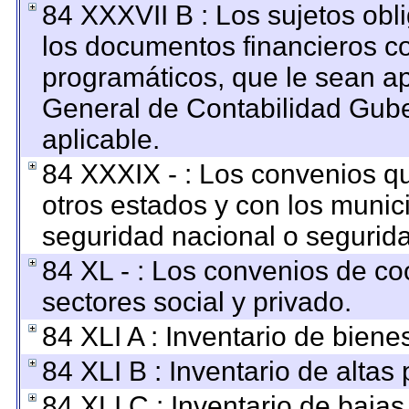
84 XXXVII B : Los sujetos obl
los documentos financieros c
programáticos, que le sean ap
General de Contabilidad Gub
aplicable.
84 XXXIX - : Los convenios qu
otros estados y con los munic
seguridad nacional o segurida
84 XL - : Los convenios de co
sectores social y privado.
84 XLI A : Inventario de bien
84 XLI B : Inventario de altas
84 XLI C : Inventario de baja