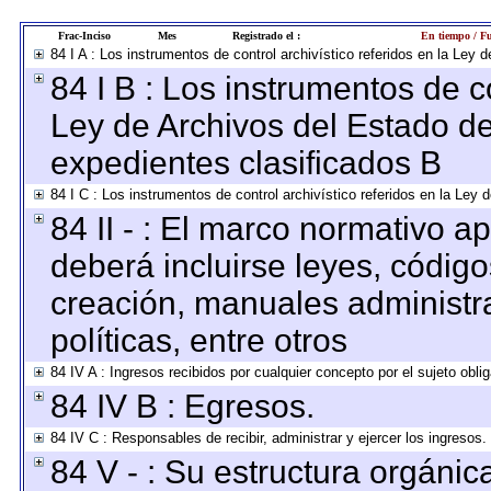
Frac-Inciso
Mes
Registrado el :
En tiempo / Fu
84 I A : Los instrumentos de control archivístico referidos en la Le
84 I B : Los instrumentos de co
Ley de Archivos del Estado de
expedientes clasificados B
84 I C : Los instrumentos de control archivístico referidos en la Ley
84 II - : El marco normativo ap
deberá incluirse leyes, códig
creación, manuales administrat
políticas, entre otros
84 IV A : Ingresos recibidos por cualquier concepto por el sujeto obli
84 IV B : Egresos.
84 IV C : Responsables de recibir, administrar y ejercer los ingresos.
84 V - : Su estructura orgáni