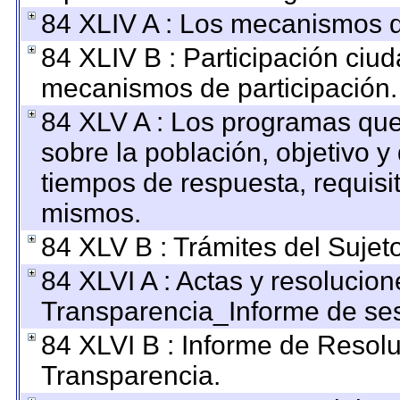
84 XLIV A : Los mecanismos d
84 XLIV B : Participación ciu
mecanismos de participación.
84 XLV A : Los programas que
sobre la población, objetivo y 
tiempos de respuesta, requisi
mismos.
84 XLV B : Trámites del Sujet
84 XLVI A : Actas y resolucio
Transparencia_Informe de ses
84 XLVI B : Informe de Resol
Transparencia.