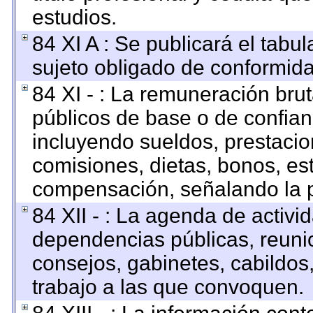
estudios.
84 XI A : Se publicará el tabu
sujeto obligado de conformida
84 XI - : La remuneración brut
públicos de base o de confian
incluyendo sueldos, prestacion
comisiones, dietas, bonos, es
compensación, señalando la p
84 XII - : La agenda de activid
dependencias públicas, reunio
consejos, gabinetes, cabildos
trabajo a las que convoquen.