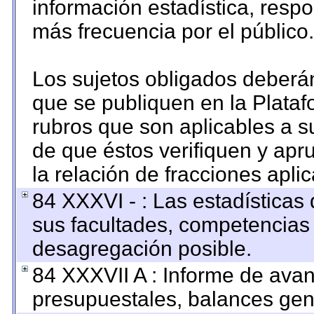
información estadística, resp
más frecuencia por el público.
Los sujetos obligados deberán
que se publiquen en la Plataf
rubros que son aplicables a su
de que éstos verifiquen y apr
la relación de fracciones apli
84 XXXVI - : Las estadística
sus facultades, competencias
desagregación posible.
84 XXXVII A : Informe de ava
presupuestales, balances gene