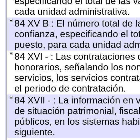
especificando el total de las 
cada unidad administrativa.
84 XV B : El número total de l
confianza, especificando el to
puesto, para cada unidad admi
84 XVI - : Las contrataciones 
honorarios, señalando los no
servicios, los servicios contr
el periodo de contratación.
84 XVII - : La información en 
de situación patrimonial, fisca
públicos, en los sistemas habi
siguiente.