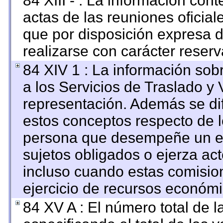
84 XIII - : La información con
actas de las reuniones oficia
que por disposición expresa 
realizarse con carácter reser
84 XIV 1 : La información sob
a los Servicios de Traslado y 
representación. Además se dif
estos conceptos respecto de l
persona que desempeñe un em
sujetos obligados o ejerza ac
incluso cuando estas comision
ejercicio de recursos económi
84 XV A : El número total de l