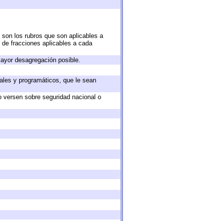
 son los rubros que son aplicables a
n de fracciones aplicables a cada
ayor desagregación posible.
ales y programáticos, que le sean
o versen sobre seguridad nacional o