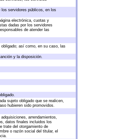
 los servidores públicos, en los
página electrónica, cuotas y
stas dadas por los servidores
 responsables de atender las
to obligado; así como, en su caso, las
anción y la disposición.
obligado.
ada sujeto obligado que se realicen,
caso hubieren sido promovidos.
, adquisiciones, arrendamientos,
, datos finales incluidos los
 trate del otorgamiento de
re o razón social del titular, el
cia.