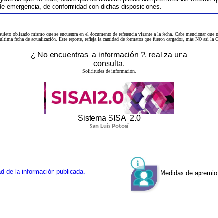
 de emergencia, de conformidad con dichas disposiciones.
 sujeto obligado mismo que se encuentra en el
documento de referencia
vigente a la fecha. Cabe mencionar que p
a última fecha de actualización. Este reporte, refleja la cantidad de formatos que fueron cargados, más NO así
¿ No encuentras la información ?, realiza una
consulta.
Solicitudes de información.
Sistema SISAI 2.0
San Luis Potosí
d de la información publicada.
Medidas de apremio 