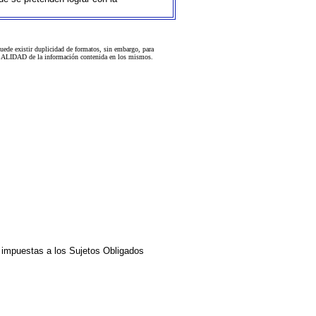
uede existir duplicidad de formatos, sin embargo, para
 la CALIDAD de la información contenida en los mismos.
impuestas a los Sujetos Obligados