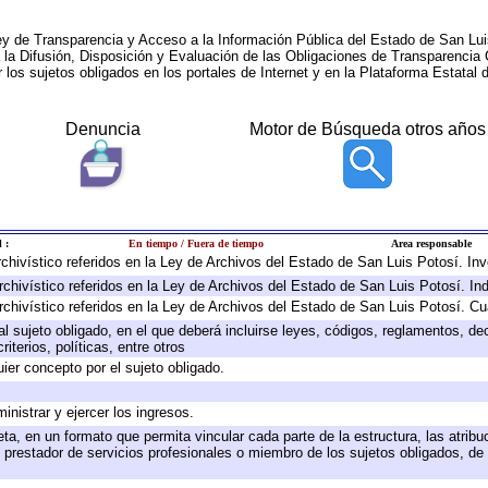
ey de Transparencia y Acceso a la Información Pública del Estado de San Lui
a la Difusión, Disposición y Evaluación de las Obligaciones de Transparenci
r los sujetos obligados en los portales de Internet y en la Plataforma Estatal 
Denuncia
Motor de Búsqueda otros años
 :
En tiempo / Fuera de tiempo
Area responsable
archivístico referidos en la Ley de Archivos del Estado de San Luis Potosí. I
rchivístico referidos en la Ley de Archivos del Estado de San Luis Potosí. In
rchivístico referidos en la Ley de Archivos del Estado de San Luis Potosí. Cu
 al sujeto obligado, en el que deberá incluirse leyes, códigos, reglamentos, d
iterios, políticas, entre otros
uier concepto por el sujeto obligado.
inistrar y ejercer los ingresos.
ta, en un formato que permita vincular cada parte de la estructura, las atrib
 prestador de servicios profesionales o miembro de los sujetos obligados, de