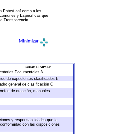
s Potosí así como a los
a Comunes y Específicas que
de Transparencia.
Minimizar
Formato LTAIPSLP
nventarios Documentales A
dice de expedientes clasificados B
adro general de clasificación C
ecretos de creación, manuales
uciones y responsabilidades que le
 conformidad con las disposiciones