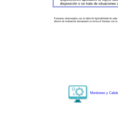
disposición o se trate de situaciones
Formatos relacionados con la tabla de Aplicabilidad de cada
efectos de evaluación únicamente se revisa el formato con l
Monitoreo y Calida