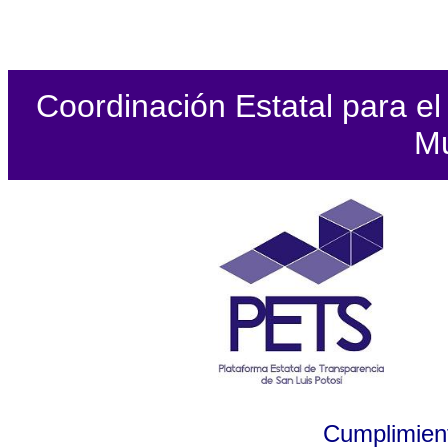
Coordinación Estatal para el 
Mu
Cumplimient