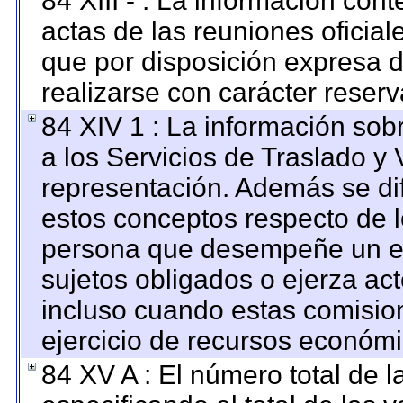
84 XIII - : La información con
actas de las reuniones oficia
que por disposición expresa 
realizarse con carácter reser
84 XIV 1 : La información sob
a los Servicios de Traslado y 
representación. Además se dif
estos conceptos respecto de l
persona que desempeñe un em
sujetos obligados o ejerza ac
incluso cuando estas comision
ejercicio de recursos económi
84 XV A : El número total de l