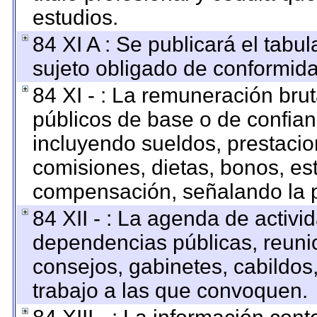
estudios.
84 XI A : Se publicará el tabu
sujeto obligado de conformida
84 XI - : La remuneración brut
públicos de base o de confian
incluyendo sueldos, prestacion
comisiones, dietas, bonos, es
compensación, señalando la p
84 XII - : La agenda de activid
dependencias públicas, reunio
consejos, gabinetes, cabildos
trabajo a las que convoquen.