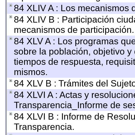
84 XLIV A : Los mecanismos d
84 XLIV B : Participación ciu
mecanismos de participación.
84 XLV A : Los programas que
sobre la población, objetivo y 
tiempos de respuesta, requisi
mismos.
84 XLV B : Trámites del Sujet
84 XLVI A : Actas y resolucio
Transparencia_Informe de ses
84 XLVI B : Informe de Resol
Transparencia.