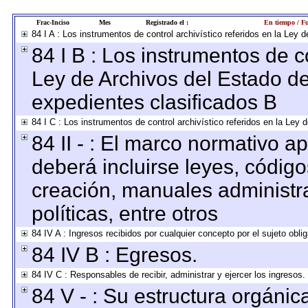
Frac-Inciso
Mes
Registrado el :
En tiempo / Fu
84 I A : Los instrumentos de control archivístico referidos en la Le
84 I B : Los instrumentos de co
Ley de Archivos del Estado de
expedientes clasificados B
84 I C : Los instrumentos de control archivístico referidos en la Ley
84 II - : El marco normativo ap
deberá incluirse leyes, códig
creación, manuales administrat
políticas, entre otros
84 IV A : Ingresos recibidos por cualquier concepto por el sujeto obli
84 IV B : Egresos.
84 IV C : Responsables de recibir, administrar y ejercer los ingresos.
84 V - : Su estructura orgáni