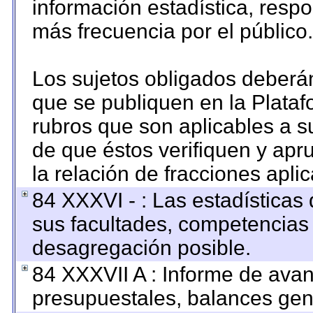
información estadística, resp
más frecuencia por el público.
Los sujetos obligados deberán
que se publiquen en la Plataf
rubros que son aplicables a su
de que éstos verifiquen y apr
la relación de fracciones apli
84 XXXVI - : Las estadística
sus facultades, competencias
desagregación posible.
84 XXXVII A : Informe de ava
presupuestales, balances gene