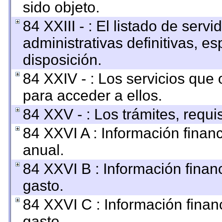
sido objeto.
84 XXIII - : El listado de ser
administrativas definitivas, e
disposición.
84 XXIV - : Los servicios que 
para acceder a ellos.
84 XXV - : Los trámites, requi
84 XXVI A : Información finan
anual.
84 XXVI B : Información finan
gasto.
84 XXVI C : Información finan
gasto.