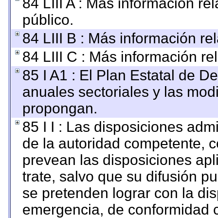
84 LIII A : Más información r
público.
84 LIII B : Más información r
84 LIII C : Más información re
85 I A1 : El Plan Estatal de D
anuales sectoriales y las mod
propongan.
85 I I : Las disposiciones adm
de la autoridad competente, c
prevean las disposiciones apl
trate, salvo que su difusión 
se pretenden lograr con la dis
emergencia, de conformidad c