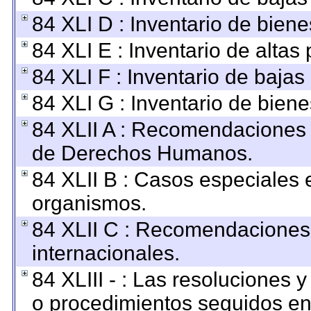
84 XLI D : Inventario de bien
84 XLI E : Inventario de altas
84 XLI F : Inventario de baja
84 XLI G : Inventario de bie
84 XLII A : Recomendaciones 
de Derechos Humanos.
84 XLII B : Casos especiales 
organismos.
84 XLII C : Recomendaciones
internacionales.
84 XLIII - : Las resoluciones
o procedimientos seguidos en 