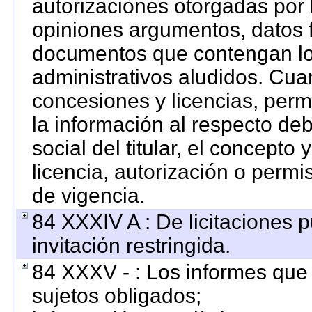
autorizaciones otorgadas por 
opiniones argumentos, datos f
documentos que contengan los
administrativos aludidos. Cua
concesiones y licencias, permi
la información al respecto de
social del titular, el concepto 
licencia, autorización o permi
de vigencia.
84 XXXIV A : De licitaciones 
invitación restringida.
84 XXXV - : Los informes que 
sujetos obligados;