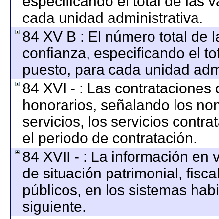
especificando el total de las 
cada unidad administrativa.
84 XV B : El número total de l
confianza, especificando el to
puesto, para cada unidad admi
84 XVI - : Las contrataciones 
honorarios, señalando los no
servicios, los servicios contr
el periodo de contratación.
84 XVII - : La información en 
de situación patrimonial, fisca
públicos, en los sistemas habi
siguiente.