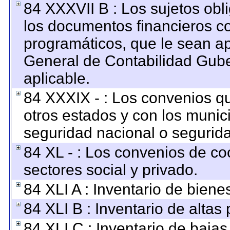
84 XXXVII B : Los sujetos obl
los documentos financieros c
programáticos, que le sean ap
General de Contabilidad Gub
aplicable.
84 XXXIX - : Los convenios qu
otros estados y con los munic
seguridad nacional o segurida
84 XL - : Los convenios de co
sectores social y privado.
84 XLI A : Inventario de bien
84 XLI B : Inventario de altas
84 XLI C : Inventario de baja