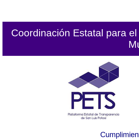
Coordinación Estatal para el 
Mu
Cumplimient