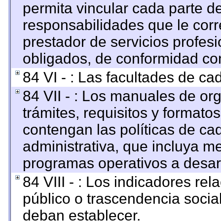
permita vincular cada parte de
responsabilidades que le corr
prestador de servicios profes
obligados, de conformidad con
84 VI - : Las facultades de ca
84 VII - : Los manuales de org
trámites, requisitos y format
contengan las políticas de c
administrativa, que incluya me
programas operativos a desarr
84 VIII - : Los indicadores re
público o trascendencia socia
deban establecer.