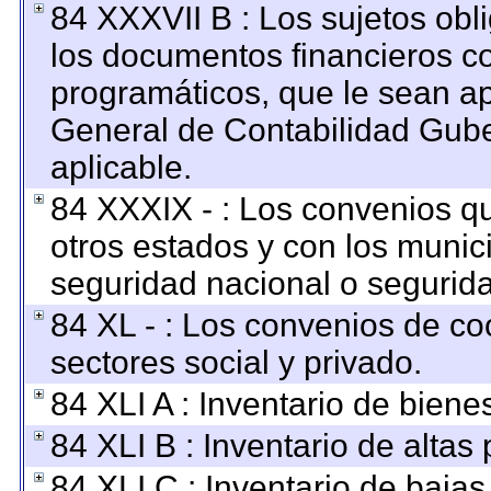
84 XXXVII B : Los sujetos obl
los documentos financieros c
programáticos, que le sean ap
General de Contabilidad Gub
aplicable.
84 XXXIX - : Los convenios qu
otros estados y con los munic
seguridad nacional o segurida
84 XL - : Los convenios de co
sectores social y privado.
84 XLI A : Inventario de bien
84 XLI B : Inventario de altas
84 XLI C : Inventario de baja