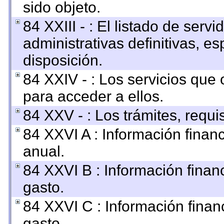
sido objeto.
84 XXIII - : El listado de ser
administrativas definitivas, e
disposición.
84 XXIV - : Los servicios que 
para acceder a ellos.
84 XXV - : Los trámites, requi
84 XXVI A : Información finan
anual.
84 XXVI B : Información finan
gasto.
84 XXVI C : Información finan
gasto.