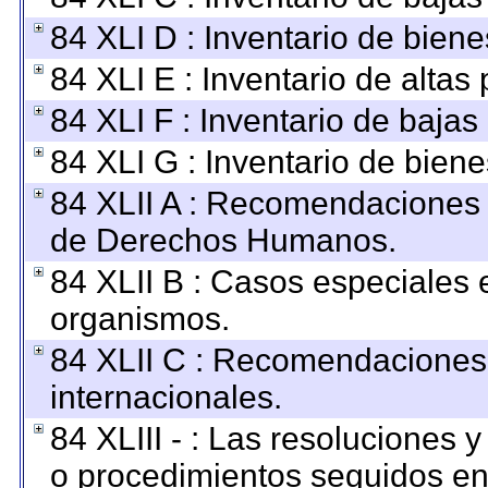
84 XLI D : Inventario de bien
84 XLI E : Inventario de altas
84 XLI F : Inventario de baja
84 XLI G : Inventario de bie
84 XLII A : Recomendaciones 
de Derechos Humanos.
84 XLII B : Casos especiales 
organismos.
84 XLII C : Recomendaciones
internacionales.
84 XLIII - : Las resoluciones
o procedimientos seguidos en 