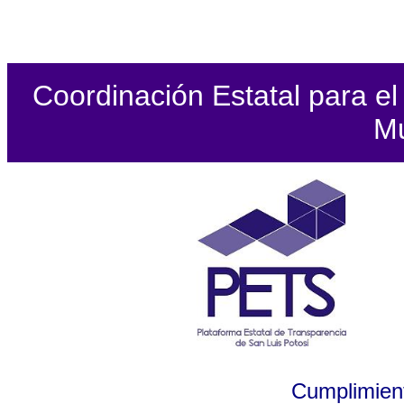
Coordinación Estatal para el 
Mu
Cumplimient