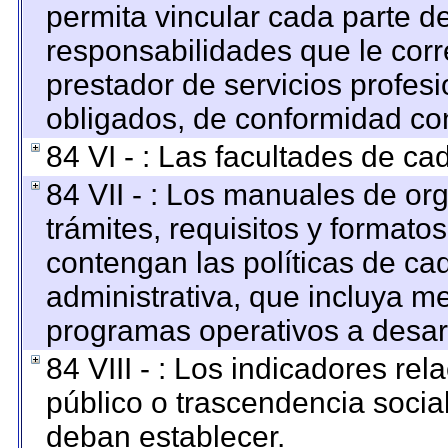
permita vincular cada parte de
responsabilidades que le corr
prestador de servicios profes
obligados, de conformidad con
84 VI - : Las facultades de ca
84 VII - : Los manuales de org
trámites, requisitos y format
contengan las políticas de c
administrativa, que incluya me
programas operativos a desarr
84 VIII - : Los indicadores re
público o trascendencia socia
deban establecer.