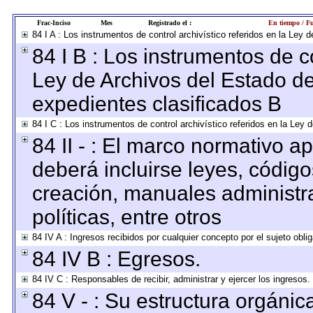
Frac-Inciso
Mes
Registrado el :
En tiempo / Fu
84 I A : Los instrumentos de control archivístico referidos en la Le
84 I B : Los instrumentos de co
Ley de Archivos del Estado de
expedientes clasificados B
84 I C : Los instrumentos de control archivístico referidos en la Ley
84 II - : El marco normativo ap
deberá incluirse leyes, códig
creación, manuales administrat
políticas, entre otros
84 IV A : Ingresos recibidos por cualquier concepto por el sujeto obli
84 IV B : Egresos.
84 IV C : Responsables de recibir, administrar y ejercer los ingresos.
84 V - : Su estructura orgáni