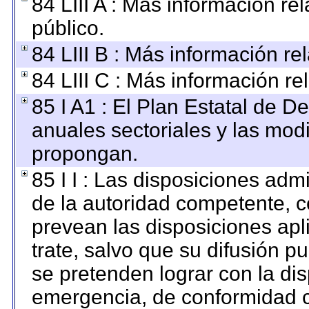
84 LIII A : Más información r
público.
84 LIII B : Más información r
84 LIII C : Más información re
85 I A1 : El Plan Estatal de D
anuales sectoriales y las mod
propongan.
85 I I : Las disposiciones adm
de la autoridad competente, c
prevean las disposiciones apl
trate, salvo que su difusión 
se pretenden lograr con la dis
emergencia, de conformidad c