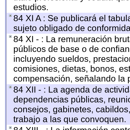
estudios.
84 XI A : Se publicará el tabu
sujeto obligado de conformida
84 XI - : La remuneración brut
públicos de base o de confian
incluyendo sueldos, prestacion
comisiones, dietas, bonos, es
compensación, señalando la p
84 XII - : La agenda de activid
dependencias públicas, reunio
consejos, gabinetes, cabildos
trabajo a las que convoquen.