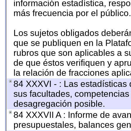
información estadística, resp
más frecuencia por el público.
Los sujetos obligados deberán
que se publiquen en la Plataf
rubros que son aplicables a su
de que éstos verifiquen y apr
la relación de fracciones apli
84 XXXVI - : Las estadística
sus facultades, competencias
desagregación posible.
84 XXXVII A : Informe de ava
presupuestales, balances gene