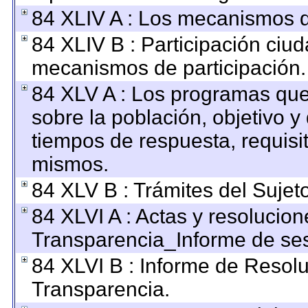
84 XLIV A : Los mecanismos d
84 XLIV B : Participación ciu
mecanismos de participación.
84 XLV A : Los programas que
sobre la población, objetivo y 
tiempos de respuesta, requisi
mismos.
84 XLV B : Trámites del Sujet
84 XLVI A : Actas y resolucio
Transparencia_Informe de ses
84 XLVI B : Informe de Resol
Transparencia.