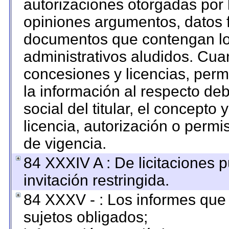
autorizaciones otorgadas por 
opiniones argumentos, datos f
documentos que contengan los
administrativos aludidos. Cua
concesiones y licencias, permi
la información al respecto de
social del titular, el concepto 
licencia, autorización o permi
de vigencia.
84 XXXIV A : De licitaciones 
invitación restringida.
84 XXXV - : Los informes que 
sujetos obligados;