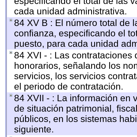
especificando el total de las 
cada unidad administrativa.
84 XV B : El número total de l
confianza, especificando el to
puesto, para cada unidad admi
84 XVI - : Las contrataciones 
honorarios, señalando los no
servicios, los servicios contr
el periodo de contratación.
84 XVII - : La información en 
de situación patrimonial, fisca
públicos, en los sistemas habi
siguiente.