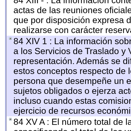
84 XIII - : La información con
actas de las reuniones oficia
que por disposición expresa 
realizarse con carácter reser
84 XIV 1 : La información sob
a los Servicios de Traslado y 
representación. Además se dif
estos conceptos respecto de l
persona que desempeñe un em
sujetos obligados o ejerza ac
incluso cuando estas comision
ejercicio de recursos económi
84 XV A : El número total de l