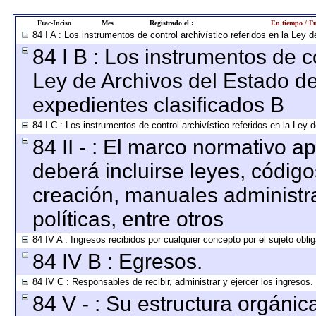
Frac-Inciso
Mes
Registrado el :
En tiempo / Fu
84 I A : Los instrumentos de control archivístico referidos en la Le
84 I B : Los instrumentos de co
Ley de Archivos del Estado de
expedientes clasificados B
84 I C : Los instrumentos de control archivístico referidos en la Ley
84 II - : El marco normativo ap
deberá incluirse leyes, códig
creación, manuales administrat
políticas, entre otros
84 IV A : Ingresos recibidos por cualquier concepto por el sujeto obli
84 IV B : Egresos.
84 IV C : Responsables de recibir, administrar y ejercer los ingresos.
84 V - : Su estructura orgáni