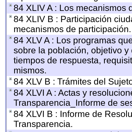
84 XLIV A : Los mecanismos d
84 XLIV B : Participación ciu
mecanismos de participación.
84 XLV A : Los programas que
sobre la población, objetivo y 
tiempos de respuesta, requisi
mismos.
84 XLV B : Trámites del Sujet
84 XLVI A : Actas y resolucio
Transparencia_Informe de ses
84 XLVI B : Informe de Resol
Transparencia.