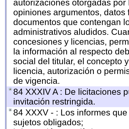
autorizaciones otorgadas por 
opiniones argumentos, datos f
documentos que contengan los
administrativos aludidos. Cua
concesiones y licencias, permi
la información al respecto de
social del titular, el concepto 
licencia, autorización o permi
de vigencia.
84 XXXIV A : De licitaciones 
invitación restringida.
84 XXXV - : Los informes que 
sujetos obligados;