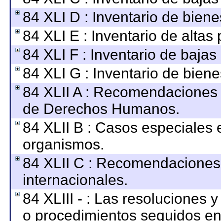
84 XLI D : Inventario de bien
84 XLI E : Inventario de altas
84 XLI F : Inventario de baja
84 XLI G : Inventario de bie
84 XLII A : Recomendaciones 
de Derechos Humanos.
84 XLII B : Casos especiales 
organismos.
84 XLII C : Recomendaciones
internacionales.
84 XLIII - : Las resoluciones
o procedimientos seguidos en 