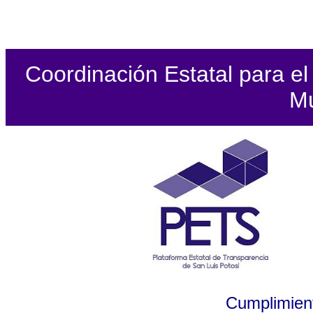
Coordinación Estatal para el 
Mu
Cumplimient