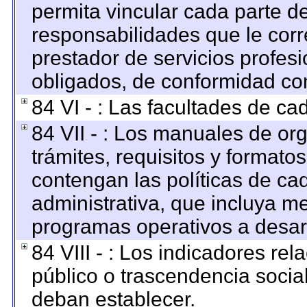
permita vincular cada parte de
responsabilidades que le corr
prestador de servicios profes
obligados, de conformidad con
84 VI - : Las facultades de ca
84 VII - : Los manuales de org
trámites, requisitos y format
contengan las políticas de c
administrativa, que incluya me
programas operativos a desarr
84 VIII - : Los indicadores re
público o trascendencia socia
deban establecer.