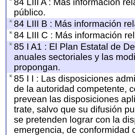
84 LIII A : Más información r
público.
84 LIII B : Más información r
84 LIII C : Más información re
85 I A1 : El Plan Estatal de D
anuales sectoriales y las mod
propongan.
85 I I : Las disposiciones adm
de la autoridad competente, c
prevean las disposiciones apl
trate, salvo que su difusión 
se pretenden lograr con la dis
emergencia, de conformidad c