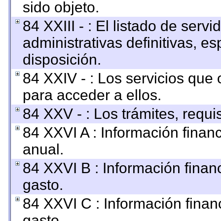
sido objeto.
84 XXIII - : El listado de ser
administrativas definitivas, e
disposición.
84 XXIV - : Los servicios que 
para acceder a ellos.
84 XXV - : Los trámites, requi
84 XXVI A : Información finan
anual.
84 XXVI B : Información finan
gasto.
84 XXVI C : Información finan
gasto.