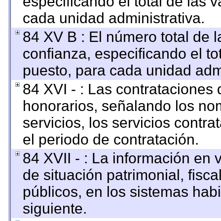
especificando el total de las 
cada unidad administrativa.
84 XV B : El número total de l
confianza, especificando el to
puesto, para cada unidad admi
84 XVI - : Las contrataciones 
honorarios, señalando los no
servicios, los servicios contr
el periodo de contratación.
84 XVII - : La información en 
de situación patrimonial, fisca
públicos, en los sistemas habi
siguiente.