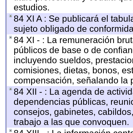
estudios.
84 XI A : Se publicará el tabu
sujeto obligado de conformida
84 XI - : La remuneración brut
públicos de base o de confian
incluyendo sueldos, prestacion
comisiones, dietas, bonos, es
compensación, señalando la p
84 XII - : La agenda de activid
dependencias públicas, reunio
consejos, gabinetes, cabildos
trabajo a las que convoquen.