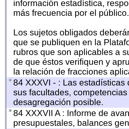
información estadística, resp
más frecuencia por el público.
Los sujetos obligados deberán
que se publiquen en la Plataf
rubros que son aplicables a su
de que éstos verifiquen y apr
la relación de fracciones apli
84 XXXVI - : Las estadística
sus facultades, competencias
desagregación posible.
84 XXXVII A : Informe de ava
presupuestales, balances gene