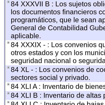
84 XXXVII B : Los sujetos obl
los documentos financieros c
programáticos, que le sean ap
General de Contabilidad Gub
aplicable.
84 XXXIX - : Los convenios qu
otros estados y con los munic
seguridad nacional o segurida
84 XL - : Los convenios de co
sectores social y privado.
84 XLI A : Inventario de bien
84 XLI B : Inventario de altas
84 XLI C : Inventario de baja