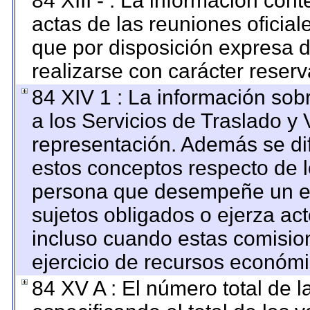
84 XIII - : La información con
actas de las reuniones oficia
que por disposición expresa 
realizarse con carácter reser
84 XIV 1 : La información sob
a los Servicios de Traslado y 
representación. Además se dif
estos conceptos respecto de l
persona que desempeñe un em
sujetos obligados o ejerza ac
incluso cuando estas comision
ejercicio de recursos económi
84 XV A : El número total de l