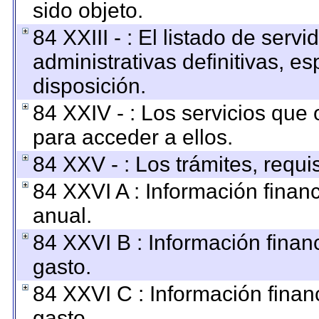
sido objeto.
84 XXIII - : El listado de ser
administrativas definitivas, e
disposición.
84 XXIV - : Los servicios que 
para acceder a ellos.
84 XXV - : Los trámites, requi
84 XXVI A : Información finan
anual.
84 XXVI B : Información finan
gasto.
84 XXVI C : Información finan
gasto.