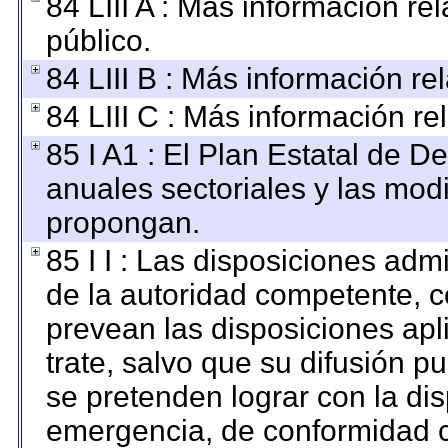
84 LIII A : Más información r
público.
84 LIII B : Más información r
84 LIII C : Más información re
85 I A1 : El Plan Estatal de D
anuales sectoriales y las mod
propongan.
85 I I : Las disposiciones adm
de la autoridad competente, c
prevean las disposiciones apl
trate, salvo que su difusión 
se pretenden lograr con la dis
emergencia, de conformidad c