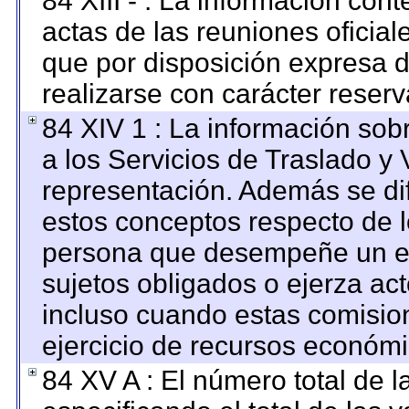
84 XIII - : La información con
actas de las reuniones oficia
que por disposición expresa 
realizarse con carácter reser
84 XIV 1 : La información sob
a los Servicios de Traslado y 
representación. Además se dif
estos conceptos respecto de l
persona que desempeñe un em
sujetos obligados o ejerza ac
incluso cuando estas comision
ejercicio de recursos económi
84 XV A : El número total de l