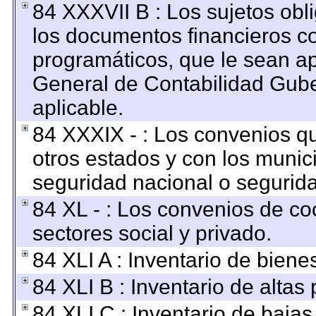
84 XXXVII B : Los sujetos obl
los documentos financieros c
programáticos, que le sean ap
General de Contabilidad Gub
aplicable.
84 XXXIX - : Los convenios qu
otros estados y con los munic
seguridad nacional o segurida
84 XL - : Los convenios de co
sectores social y privado.
84 XLI A : Inventario de bien
84 XLI B : Inventario de altas
84 XLI C : Inventario de baja