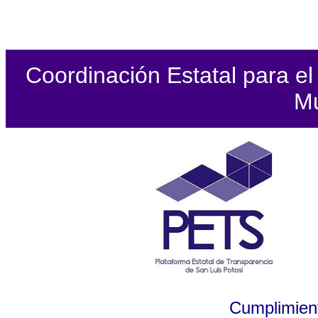
Coordinación Estatal para el 
Mu
Cumplimient