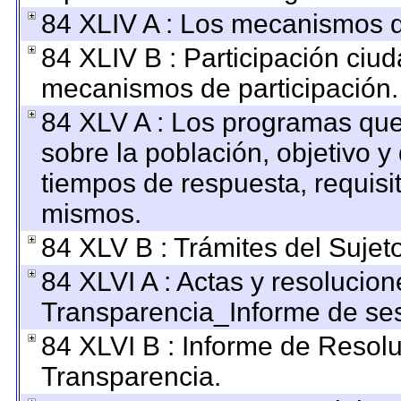
84 XLIV A : Los mecanismos d
84 XLIV B : Participación ciu
mecanismos de participación.
84 XLV A : Los programas que
sobre la población, objetivo y 
tiempos de respuesta, requisi
mismos.
84 XLV B : Trámites del Sujet
84 XLVI A : Actas y resolucio
Transparencia_Informe de ses
84 XLVI B : Informe de Resol
Transparencia.