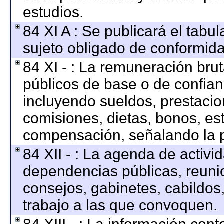
estudios.
84 XI A : Se publicará el tabu
sujeto obligado de conformida
84 XI - : La remuneración brut
públicos de base o de confian
incluyendo sueldos, prestacion
comisiones, dietas, bonos, es
compensación, señalando la p
84 XII - : La agenda de activid
dependencias públicas, reunio
consejos, gabinetes, cabildos
trabajo a las que convoquen.