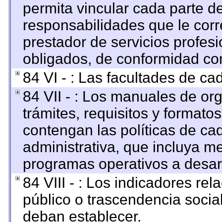
permita vincular cada parte de
responsabilidades que le corr
prestador de servicios profes
obligados, de conformidad con
84 VI - : Las facultades de ca
84 VII - : Los manuales de org
trámites, requisitos y format
contengan las políticas de c
administrativa, que incluya me
programas operativos a desarr
84 VIII - : Los indicadores re
público o trascendencia socia
deban establecer.