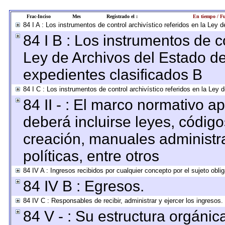
Frac-Inciso
Mes
Registrado el :
En tiempo / Fu
84 I A : Los instrumentos de control archivístico referidos en la Le
84 I B : Los instrumentos de co
Ley de Archivos del Estado de
expedientes clasificados B
84 I C : Los instrumentos de control archivístico referidos en la Ley
84 II - : El marco normativo ap
deberá incluirse leyes, códig
creación, manuales administrat
políticas, entre otros
84 IV A : Ingresos recibidos por cualquier concepto por el sujeto obli
84 IV B : Egresos.
84 IV C : Responsables de recibir, administrar y ejercer los ingresos.
84 V - : Su estructura orgáni