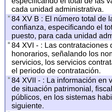
especificando el total de las 
cada unidad administrativa.
84 XV B : El número total de l
confianza, especificando el to
puesto, para cada unidad admi
84 XVI - : Las contrataciones 
honorarios, señalando los no
servicios, los servicios contr
el periodo de contratación.
84 XVII - : La información en 
de situación patrimonial, fisca
públicos, en los sistemas habi
siguiente.