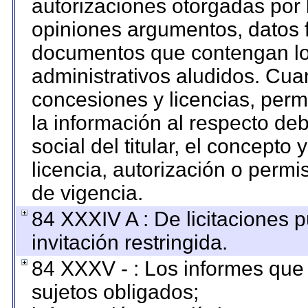
autorizaciones otorgadas por 
opiniones argumentos, datos f
documentos que contengan los
administrativos aludidos. Cua
concesiones y licencias, permi
la información al respecto de
social del titular, el concepto 
licencia, autorización o permi
de vigencia.
84 XXXIV A : De licitaciones 
invitación restringida.
84 XXXV - : Los informes que 
sujetos obligados;