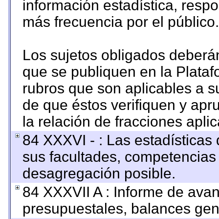
información estadística, resp
más frecuencia por el público.
Los sujetos obligados deberán
que se publiquen en la Plataf
rubros que son aplicables a su
de que éstos verifiquen y apr
la relación de fracciones apli
84 XXXVI - : Las estadística
sus facultades, competencias
desagregación posible.
84 XXXVII A : Informe de ava
presupuestales, balances gene