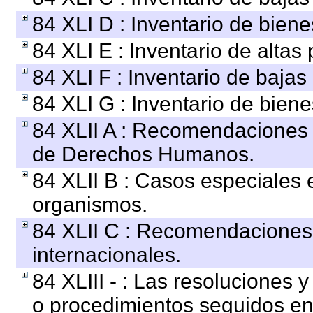
84 XLI D : Inventario de bien
84 XLI E : Inventario de altas
84 XLI F : Inventario de baja
84 XLI G : Inventario de bie
84 XLII A : Recomendaciones 
de Derechos Humanos.
84 XLII B : Casos especiales 
organismos.
84 XLII C : Recomendaciones
internacionales.
84 XLIII - : Las resoluciones
o procedimientos seguidos en 