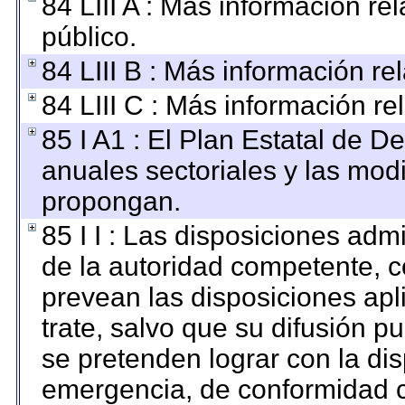
84 LIII A : Más información r
público.
84 LIII B : Más información r
84 LIII C : Más información re
85 I A1 : El Plan Estatal de D
anuales sectoriales y las mod
propongan.
85 I I : Las disposiciones adm
de la autoridad competente, c
prevean las disposiciones apl
trate, salvo que su difusión 
se pretenden lograr con la dis
emergencia, de conformidad c