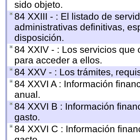
sido objeto.
84 XXIII - : El listado de ser
administrativas definitivas, e
disposición.
84 XXIV - : Los servicios que 
para acceder a ellos.
84 XXV - : Los trámites, requi
84 XXVI A : Información finan
anual.
84 XXVI B : Información finan
gasto.
84 XXVI C : Información finan
gasto.