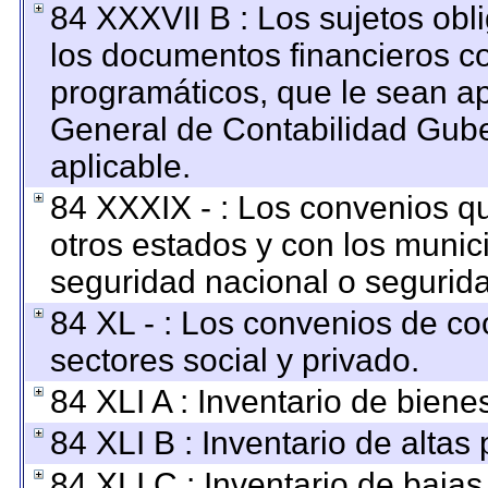
84 XXXVII B : Los sujetos obl
los documentos financieros c
programáticos, que le sean ap
General de Contabilidad Gub
aplicable.
84 XXXIX - : Los convenios qu
otros estados y con los munic
seguridad nacional o segurida
84 XL - : Los convenios de co
sectores social y privado.
84 XLI A : Inventario de bien
84 XLI B : Inventario de altas
84 XLI C : Inventario de baja