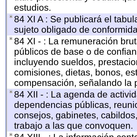
estudios.
84 XI A : Se publicará el tabu
sujeto obligado de conformida
84 XI - : La remuneración brut
públicos de base o de confian
incluyendo sueldos, prestacion
comisiones, dietas, bonos, es
compensación, señalando la p
84 XII - : La agenda de activid
dependencias públicas, reunio
consejos, gabinetes, cabildos
trabajo a las que convoquen.