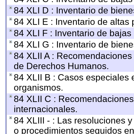
84 XLI D : Inventario de bien
84 XLI E : Inventario de altas
84 XLI F : Inventario de baja
84 XLI G : Inventario de bie
84 XLII A : Recomendaciones 
de Derechos Humanos.
84 XLII B : Casos especiales 
organismos.
84 XLII C : Recomendaciones
internacionales.
84 XLIII - : Las resoluciones
o procedimientos seguidos en 