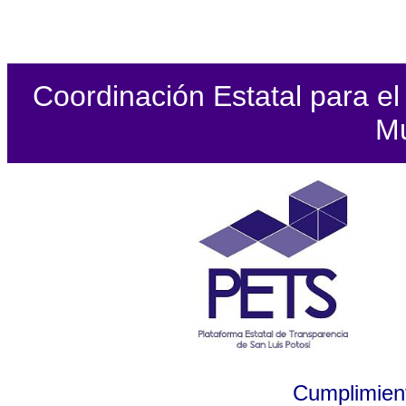
Coordinación Estatal para el 
Mu
Cumplimient