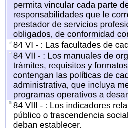
permita vincular cada parte de
responsabilidades que le corr
prestador de servicios profes
obligados, de conformidad con
84 VI - : Las facultades de ca
84 VII - : Los manuales de org
trámites, requisitos y format
contengan las políticas de c
administrativa, que incluya me
programas operativos a desarr
84 VIII - : Los indicadores re
público o trascendencia socia
deban establecer.