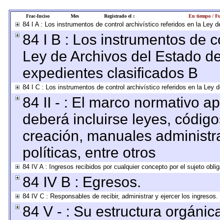
Frac-Inciso
Mes
Registrado el :
En tiempo / Fu
84 I A : Los instrumentos de control archivístico referidos en la Le
84 I B : Los instrumentos de co
Ley de Archivos del Estado de
expedientes clasificados B
84 I C : Los instrumentos de control archivístico referidos en la Ley
84 II - : El marco normativo ap
deberá incluirse leyes, códig
creación, manuales administrat
políticas, entre otros
84 IV A : Ingresos recibidos por cualquier concepto por el sujeto obli
84 IV B : Egresos.
84 IV C : Responsables de recibir, administrar y ejercer los ingresos.
84 V - : Su estructura orgáni