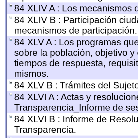
84 XLIV A : Los mecanismos d
84 XLIV B : Participación ciu
mecanismos de participación.
84 XLV A : Los programas que
sobre la población, objetivo y 
tiempos de respuesta, requisi
mismos.
84 XLV B : Trámites del Sujet
84 XLVI A : Actas y resolucio
Transparencia_Informe de ses
84 XLVI B : Informe de Resol
Transparencia.