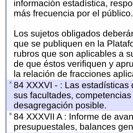
información estadística, resp
más frecuencia por el público.
Los sujetos obligados deberán
que se publiquen en la Plataf
rubros que son aplicables a su
de que éstos verifiquen y apr
la relación de fracciones apli
84 XXXVI - : Las estadística
sus facultades, competencias
desagregación posible.
84 XXXVII A : Informe de ava
presupuestales, balances gene