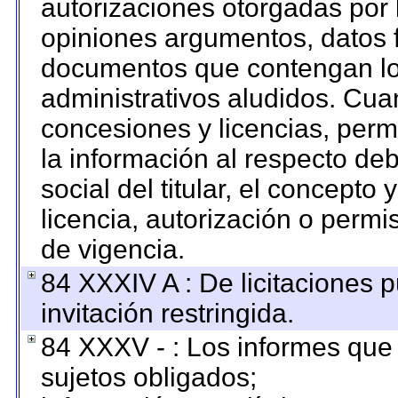
autorizaciones otorgadas por 
opiniones argumentos, datos f
documentos que contengan los
administrativos aludidos. Cua
concesiones y licencias, permi
la información al respecto de
social del titular, el concepto 
licencia, autorización o permi
de vigencia.
84 XXXIV A : De licitaciones 
invitación restringida.
84 XXXV - : Los informes que 
sujetos obligados;