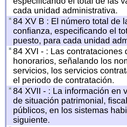
especificando el total de las 
cada unidad administrativa.
84 XV B : El número total de l
confianza, especificando el to
puesto, para cada unidad admi
84 XVI - : Las contrataciones 
honorarios, señalando los no
servicios, los servicios contr
el periodo de contratación.
84 XVII - : La información en 
de situación patrimonial, fisca
públicos, en los sistemas habi
siguiente.