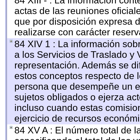
84 XIII - : La información con
actas de las reuniones oficia
que por disposición expresa 
realizarse con carácter reser
84 XIV 1 : La información sob
a los Servicios de Traslado y 
representación. Además se dif
estos conceptos respecto de l
persona que desempeñe un em
sujetos obligados o ejerza ac
incluso cuando estas comision
ejercicio de recursos económi
84 XV A : El número total de l