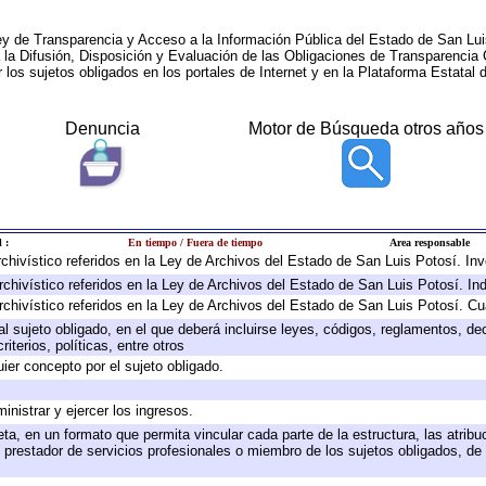
ey de Transparencia y Acceso a la Información Pública del Estado de San Lui
a la Difusión, Disposición y Evaluación de las Obligaciones de Transparenci
r los sujetos obligados en los portales de Internet y en la Plataforma Estatal 
Denuncia
Motor de Búsqueda otros años
 :
En tiempo / Fuera de tiempo
Area responsable
archivístico referidos en la Ley de Archivos del Estado de San Luis Potosí. I
rchivístico referidos en la Ley de Archivos del Estado de San Luis Potosí. In
rchivístico referidos en la Ley de Archivos del Estado de San Luis Potosí. Cu
 al sujeto obligado, en el que deberá incluirse leyes, códigos, reglamentos, d
iterios, políticas, entre otros
uier concepto por el sujeto obligado.
inistrar y ejercer los ingresos.
ta, en un formato que permita vincular cada parte de la estructura, las atrib
 prestador de servicios profesionales o miembro de los sujetos obligados, de