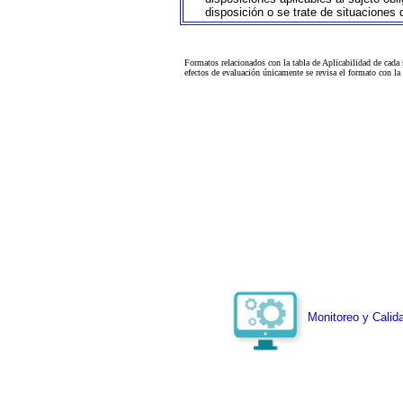
disposición o se trate de situaciones
Formatos relacionados con la tabla de Aplicabilidad de cada
efectos de evaluación únicamente se revisa el formato con l
Monitoreo y Calida