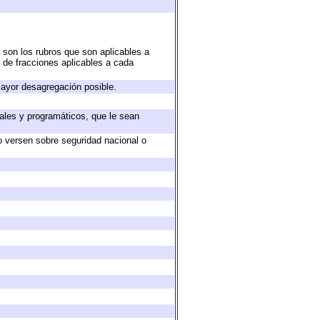
 son los rubros que son aplicables a
n de fracciones aplicables a cada
ayor desagregación posible.
ales y programáticos, que le sean
o versen sobre seguridad nacional o