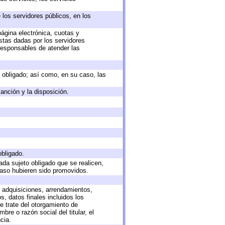
 los servidores públicos, en los
página electrónica, cuotas y
stas dadas por los servidores
 responsables de atender las
to obligado; así como, en su caso, las
anción y la disposición.
obligado.
ada sujeto obligado que se realicen,
caso hubieren sido promovidos.
, adquisiciones, arrendamientos,
, datos finales incluidos los
 trate del otorgamiento de
re o razón social del titular, el
cia.