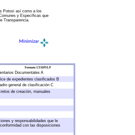
s Potosí así como a los
a Comunes y Específicas que
de Transparencia.
Minimizar
Formato LTAIPSLP
nventarios Documentales A
dice de expedientes clasificados B
adro general de clasificación C
ecretos de creación, manuales
uciones y responsabilidades que le
 conformidad con las disposiciones