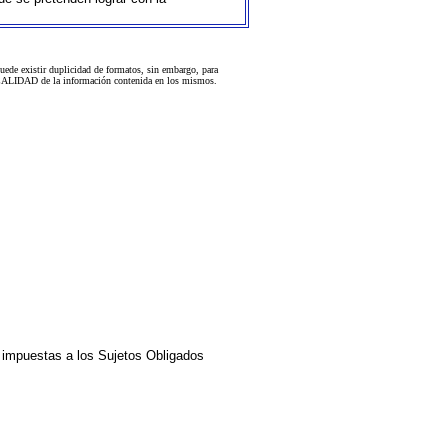
uede existir duplicidad de formatos, sin embargo, para
 la CALIDAD de la información contenida en los mismos.
impuestas a los Sujetos Obligados