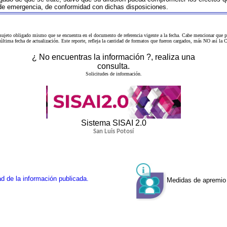
 de emergencia, de conformidad con dichas disposiciones.
 sujeto obligado mismo que se encuentra en el
documento de referencia
vigente a la fecha. Cabe mencionar que p
a última fecha de actualización. Este reporte, refleja la cantidad de formatos que fueron cargados, más NO así
¿ No encuentras la información ?, realiza una
consulta.
Solicitudes de información.
Sistema SISAI 2.0
San Luis Potosí
d de la información publicada.
Medidas de apremio 