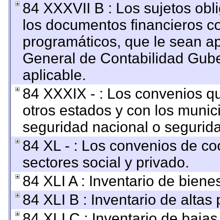
84 XXXVII B : Los sujetos obl
los documentos financieros c
programáticos, que le sean ap
General de Contabilidad Gub
aplicable.
84 XXXIX - : Los convenios qu
otros estados y con los munic
seguridad nacional o segurida
84 XL - : Los convenios de co
sectores social y privado.
84 XLI A : Inventario de bien
84 XLI B : Inventario de altas
84 XLI C : Inventario de baja