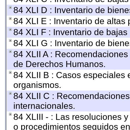
84 XLI D : Inventario de bien
84 XLI E : Inventario de altas
84 XLI F : Inventario de baja
84 XLI G : Inventario de bie
84 XLII A : Recomendaciones 
de Derechos Humanos.
84 XLII B : Casos especiales 
organismos.
84 XLII C : Recomendaciones
internacionales.
84 XLIII - : Las resoluciones
o procedimientos seguidos en 