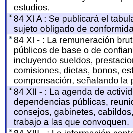
estudios.
84 XI A : Se publicará el tabu
sujeto obligado de conformida
84 XI - : La remuneración brut
públicos de base o de confian
incluyendo sueldos, prestacion
comisiones, dietas, bonos, es
compensación, señalando la p
84 XII - : La agenda de activid
dependencias públicas, reunio
consejos, gabinetes, cabildos
trabajo a las que convoquen.