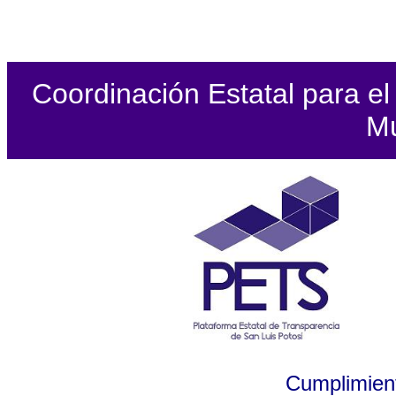
Coordinación Estatal para el 
Mu
Cumplimient