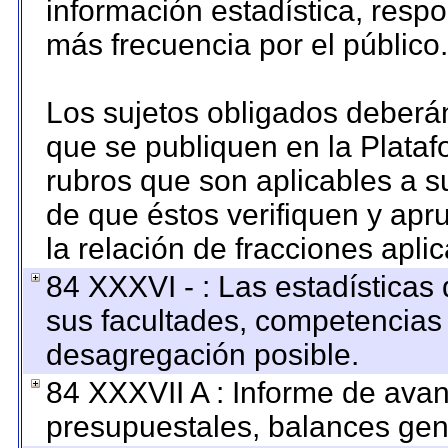
información estadística, resp
más frecuencia por el público.
Los sujetos obligados deberán
que se publiquen en la Plataf
rubros que son aplicables a su
de que éstos verifiquen y apr
la relación de fracciones apli
84 XXXVI - : Las estadística
sus facultades, competencias
desagregación posible.
84 XXXVII A : Informe de ava
presupuestales, balances gene