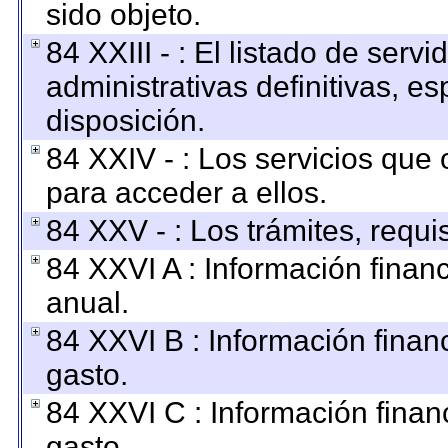
sido objeto.
84 XXIII - : El listado de ser
administrativas definitivas, e
disposición.
84 XXIV - : Los servicios que 
para acceder a ellos.
84 XXV - : Los trámites, requi
84 XXVI A : Información finan
anual.
84 XXVI B : Información finan
gasto.
84 XXVI C : Información finan
gasto.