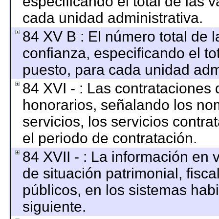
especificando el total de las 
cada unidad administrativa.
84 XV B : El número total de l
confianza, especificando el to
puesto, para cada unidad admi
84 XVI - : Las contrataciones 
honorarios, señalando los no
servicios, los servicios contr
el periodo de contratación.
84 XVII - : La información en 
de situación patrimonial, fisca
públicos, en los sistemas habi
siguiente.