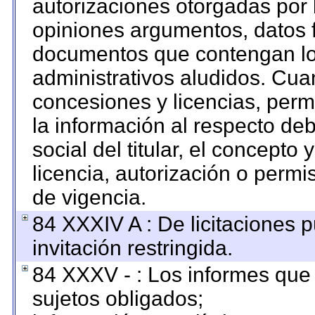
autorizaciones otorgadas por 
opiniones argumentos, datos f
documentos que contengan los
administrativos aludidos. Cua
concesiones y licencias, permi
la información al respecto de
social del titular, el concepto 
licencia, autorización o permi
de vigencia.
84 XXXIV A : De licitaciones 
invitación restringida.
84 XXXV - : Los informes que 
sujetos obligados;