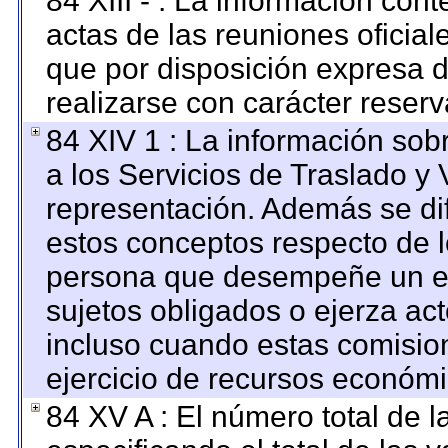
84 XIII - : La información con
actas de las reuniones oficia
que por disposición expresa 
realizarse con carácter reser
84 XIV 1 : La información sob
a los Servicios de Traslado y 
representación. Además se dif
estos conceptos respecto de l
persona que desempeñe un em
sujetos obligados o ejerza ac
incluso cuando estas comision
ejercicio de recursos económi
84 XV A : El número total de l