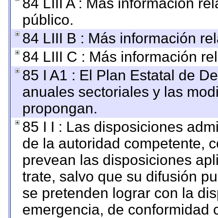
84 LIII A : Más información r
público.
84 LIII B : Más información r
84 LIII C : Más información re
85 I A1 : El Plan Estatal de D
anuales sectoriales y las mod
propongan.
85 I I : Las disposiciones adm
de la autoridad competente, c
prevean las disposiciones apl
trate, salvo que su difusión 
se pretenden lograr con la dis
emergencia, de conformidad c