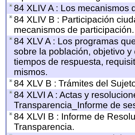
84 XLIV A : Los mecanismos d
84 XLIV B : Participación ciu
mecanismos de participación.
84 XLV A : Los programas que
sobre la población, objetivo y 
tiempos de respuesta, requisi
mismos.
84 XLV B : Trámites del Sujet
84 XLVI A : Actas y resolucio
Transparencia_Informe de ses
84 XLVI B : Informe de Resol
Transparencia.