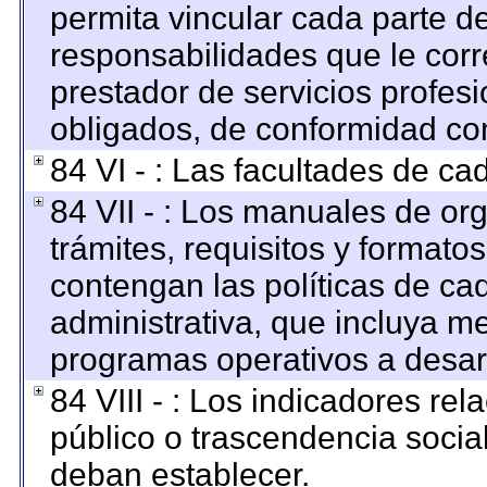
permita vincular cada parte de
responsabilidades que le corr
prestador de servicios profes
obligados, de conformidad con
84 VI - : Las facultades de ca
84 VII - : Los manuales de org
trámites, requisitos y format
contengan las políticas de c
administrativa, que incluya me
programas operativos a desarr
84 VIII - : Los indicadores re
público o trascendencia socia
deban establecer.