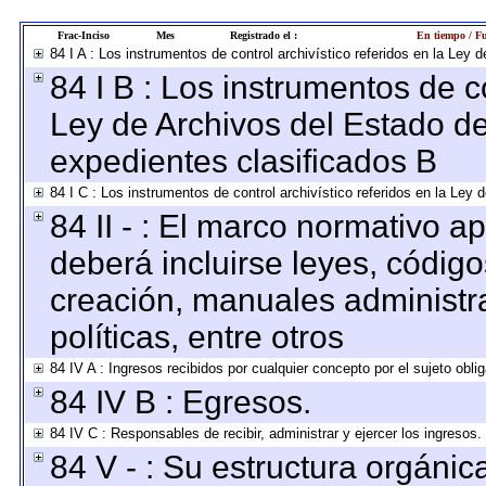
Frac-Inciso
Mes
Registrado el :
En tiempo / Fu
84 I A : Los instrumentos de control archivístico referidos en la Le
84 I B : Los instrumentos de co
Ley de Archivos del Estado de
expedientes clasificados B
84 I C : Los instrumentos de control archivístico referidos en la Ley
84 II - : El marco normativo ap
deberá incluirse leyes, códig
creación, manuales administrat
políticas, entre otros
84 IV A : Ingresos recibidos por cualquier concepto por el sujeto obli
84 IV B : Egresos.
84 IV C : Responsables de recibir, administrar y ejercer los ingresos.
84 V - : Su estructura orgáni