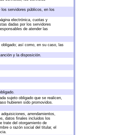
 los servidores públicos, en los
página electrónica, cuotas y
stas dadas por los servidores
 responsables de atender las
to obligado; así como, en su caso, las
anción y la disposición.
obligado.
ada sujeto obligado que se realicen,
caso hubieren sido promovidos.
, adquisiciones, arrendamientos,
, datos finales incluidos los
 trate del otorgamiento de
re o razón social del titular, el
cia.