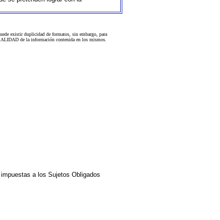
uede existir duplicidad de formatos, sin embargo, para
 la CALIDAD de la información contenida en los mismos.
impuestas a los Sujetos Obligados