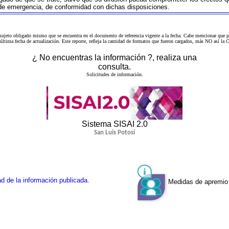
 de emergencia, de conformidad con dichas disposiciones.
 sujeto obligado mismo que se encuentra en el
documento de referencia
vigente a la fecha. Cabe mencionar que p
a última fecha de actualización. Este reporte, refleja la cantidad de formatos que fueron cargados, más NO así
¿ No encuentras la información ?, realiza una
consulta.
Solicitudes de información.
Sistema SISAI 2.0
San Luis Potosí
d de la información publicada.
Medidas de apremio 