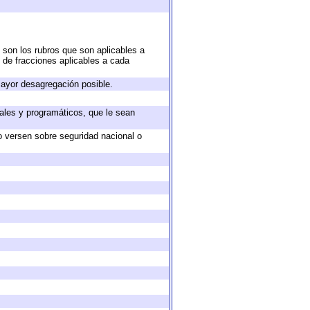
 son los rubros que son aplicables a
n de fracciones aplicables a cada
ayor desagregación posible.
ales y programáticos, que le sean
o versen sobre seguridad nacional o