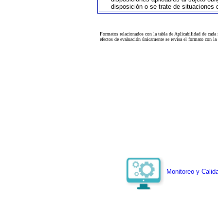
disposición o se trate de situaciones
Formatos relacionados con la tabla de Aplicabilidad de cada
efectos de evaluación únicamente se revisa el formato con l
Monitoreo y Calida