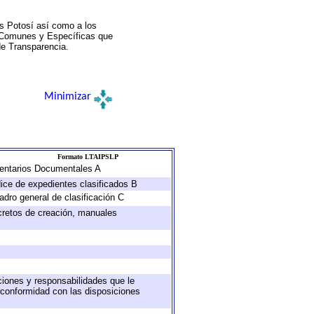
s Potosí así como a los
a Comunes y Específicas que
de Transparencia.
Minimizar
Formato LTAIPSLP
nventarios Documentales A
dice de expedientes clasificados B
adro general de clasificación C
ecretos de creación, manuales
uciones y responsabilidades que le
 conformidad con las disposiciones