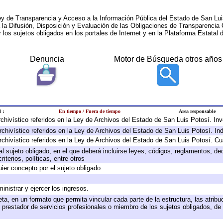
ey de Transparencia y Acceso a la Información Pública del Estado de San Lui
a la Difusión, Disposición y Evaluación de las Obligaciones de Transparenci
r los sujetos obligados en los portales de Internet y en la Plataforma Estatal 
Denuncia
Motor de Búsqueda otros años
 :
En tiempo / Fuera de tiempo
Area responsable
archivístico referidos en la Ley de Archivos del Estado de San Luis Potosí. I
rchivístico referidos en la Ley de Archivos del Estado de San Luis Potosí. In
rchivístico referidos en la Ley de Archivos del Estado de San Luis Potosí. Cu
 al sujeto obligado, en el que deberá incluirse leyes, códigos, reglamentos, d
iterios, políticas, entre otros
uier concepto por el sujeto obligado.
inistrar y ejercer los ingresos.
ta, en un formato que permita vincular cada parte de la estructura, las atrib
 prestador de servicios profesionales o miembro de los sujetos obligados, de