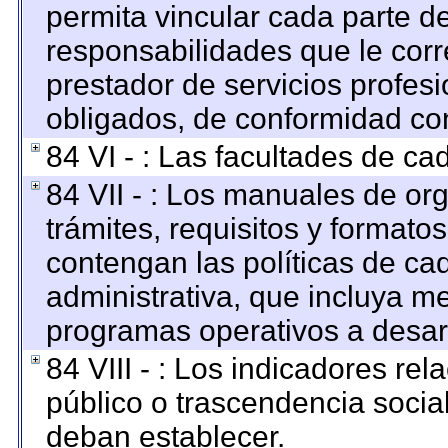
permita vincular cada parte de
responsabilidades que le corr
prestador de servicios profes
obligados, de conformidad con
84 VI - : Las facultades de ca
84 VII - : Los manuales de org
trámites, requisitos y format
contengan las políticas de c
administrativa, que incluya me
programas operativos a desarr
84 VIII - : Los indicadores re
público o trascendencia socia
deban establecer.