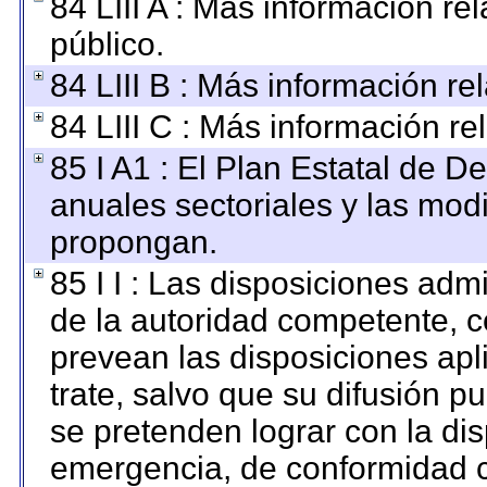
84 LIII A : Más información r
público.
84 LIII B : Más información r
84 LIII C : Más información re
85 I A1 : El Plan Estatal de D
anuales sectoriales y las mod
propongan.
85 I I : Las disposiciones adm
de la autoridad competente, c
prevean las disposiciones apl
trate, salvo que su difusión 
se pretenden lograr con la dis
emergencia, de conformidad c