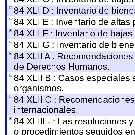
84 XLI D : Inventario de bien
84 XLI E : Inventario de altas
84 XLI F : Inventario de baja
84 XLI G : Inventario de bie
84 XLII A : Recomendaciones 
de Derechos Humanos.
84 XLII B : Casos especiales 
organismos.
84 XLII C : Recomendaciones
internacionales.
84 XLIII - : Las resoluciones
o procedimientos seguidos en 