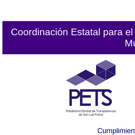
Coordinación Estatal para el 
Mu
Cumplimient