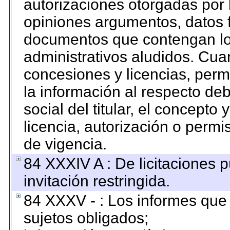
autorizaciones otorgadas por 
opiniones argumentos, datos f
documentos que contengan los
administrativos aludidos. Cua
concesiones y licencias, permi
la información al respecto de
social del titular, el concepto 
licencia, autorización o permi
de vigencia.
84 XXXIV A : De licitaciones 
invitación restringida.
84 XXXV - : Los informes que 
sujetos obligados;