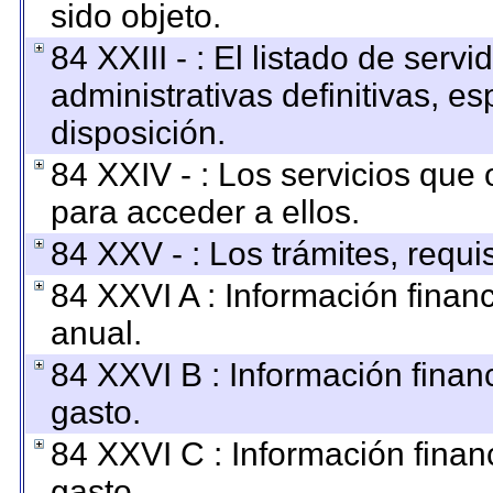
sido objeto.
84 XXIII - : El listado de ser
administrativas definitivas, e
disposición.
84 XXIV - : Los servicios que 
para acceder a ellos.
84 XXV - : Los trámites, requi
84 XXVI A : Información finan
anual.
84 XXVI B : Información finan
gasto.
84 XXVI C : Información finan
gasto.