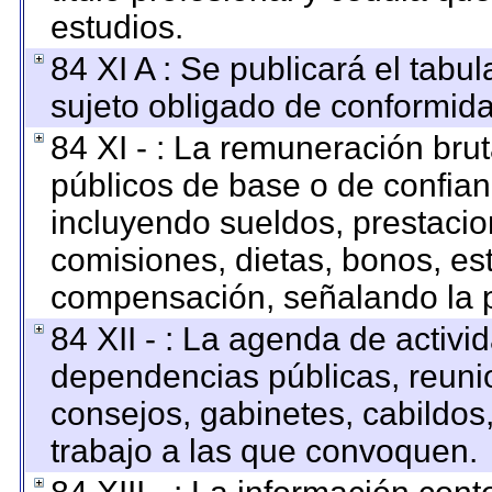
estudios.
84 XI A : Se publicará el tabu
sujeto obligado de conformida
84 XI - : La remuneración brut
públicos de base o de confian
incluyendo sueldos, prestacion
comisiones, dietas, bonos, es
compensación, señalando la p
84 XII - : La agenda de activid
dependencias públicas, reunio
consejos, gabinetes, cabildos
trabajo a las que convoquen.