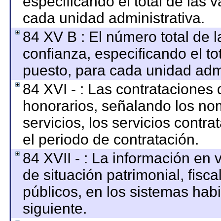
especificando el total de las 
cada unidad administrativa.
84 XV B : El número total de l
confianza, especificando el to
puesto, para cada unidad admi
84 XVI - : Las contrataciones 
honorarios, señalando los no
servicios, los servicios contr
el periodo de contratación.
84 XVII - : La información en 
de situación patrimonial, fisca
públicos, en los sistemas habi
siguiente.