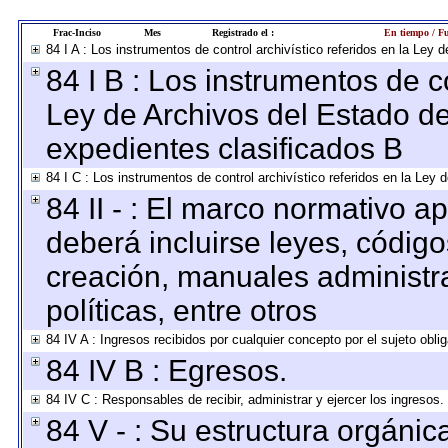
Frac-Inciso
Mes
Registrado el :
En tiempo / Fu
84 I A : Los instrumentos de control archivístico referidos en la Le
84 I B : Los instrumentos de co
Ley de Archivos del Estado de
expedientes clasificados B
84 I C : Los instrumentos de control archivístico referidos en la Ley
84 II - : El marco normativo ap
deberá incluirse leyes, códig
creación, manuales administrat
políticas, entre otros
84 IV A : Ingresos recibidos por cualquier concepto por el sujeto obli
84 IV B : Egresos.
84 IV C : Responsables de recibir, administrar y ejercer los ingresos.
84 V - : Su estructura orgáni