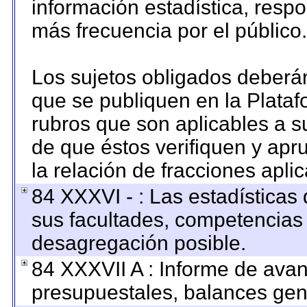
información estadística, resp
más frecuencia por el público.
Los sujetos obligados deberán
que se publiquen en la Plataf
rubros que son aplicables a su
de que éstos verifiquen y apr
la relación de fracciones apli
84 XXXVI - : Las estadística
sus facultades, competencias
desagregación posible.
84 XXXVII A : Informe de ava
presupuestales, balances gene