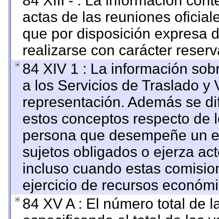
84 XIII - : La información con
actas de las reuniones oficia
que por disposición expresa 
realizarse con carácter reser
84 XIV 1 : La información sob
a los Servicios de Traslado y 
representación. Además se dif
estos conceptos respecto de l
persona que desempeñe un em
sujetos obligados o ejerza ac
incluso cuando estas comision
ejercicio de recursos económi
84 XV A : El número total de l