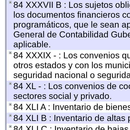
84 XXXVII B : Los sujetos obl
los documentos financieros c
programáticos, que le sean ap
General de Contabilidad Gub
aplicable.
84 XXXIX - : Los convenios qu
otros estados y con los munic
seguridad nacional o segurida
84 XL - : Los convenios de co
sectores social y privado.
84 XLI A : Inventario de bien
84 XLI B : Inventario de altas
84 XLI C : Inventario de baja