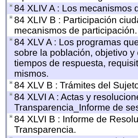
84 XLIV A : Los mecanismos d
84 XLIV B : Participación ciu
mecanismos de participación.
84 XLV A : Los programas que
sobre la población, objetivo y 
tiempos de respuesta, requisi
mismos.
84 XLV B : Trámites del Sujet
84 XLVI A : Actas y resolucio
Transparencia_Informe de ses
84 XLVI B : Informe de Resol
Transparencia.