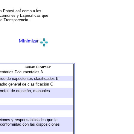
s Potosí así como a los
a Comunes y Específicas que
de Transparencia.
Minimizar
Formato LTAIPSLP
nventarios Documentales A
dice de expedientes clasificados B
adro general de clasificación C
ecretos de creación, manuales
uciones y responsabilidades que le
 conformidad con las disposiciones