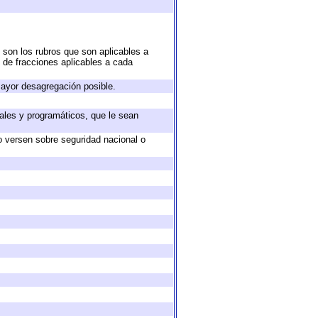
 son los rubros que son aplicables a
n de fracciones aplicables a cada
ayor desagregación posible.
ales y programáticos, que le sean
o versen sobre seguridad nacional o