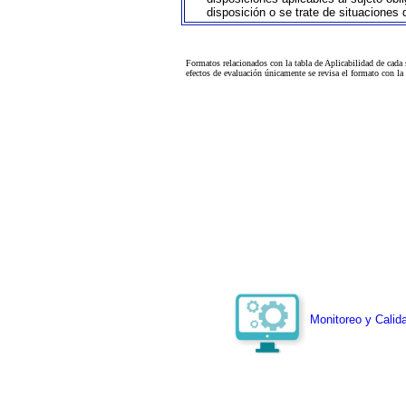
disposición o se trate de situaciones
Formatos relacionados con la tabla de Aplicabilidad de cada
efectos de evaluación únicamente se revisa el formato con l
Monitoreo y Calida