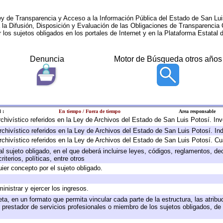
ey de Transparencia y Acceso a la Información Pública del Estado de San Lui
a la Difusión, Disposición y Evaluación de las Obligaciones de Transparenci
r los sujetos obligados en los portales de Internet y en la Plataforma Estatal 
Denuncia
Motor de Búsqueda otros años
 :
En tiempo / Fuera de tiempo
Area responsable
archivístico referidos en la Ley de Archivos del Estado de San Luis Potosí. I
rchivístico referidos en la Ley de Archivos del Estado de San Luis Potosí. In
rchivístico referidos en la Ley de Archivos del Estado de San Luis Potosí. Cu
 al sujeto obligado, en el que deberá incluirse leyes, códigos, reglamentos, d
iterios, políticas, entre otros
uier concepto por el sujeto obligado.
inistrar y ejercer los ingresos.
ta, en un formato que permita vincular cada parte de la estructura, las atrib
 prestador de servicios profesionales o miembro de los sujetos obligados, de