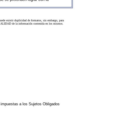
uede existir duplicidad de formatos, sin embargo, para
 la CALIDAD de la información contenida en los mismos.
impuestas a los Sujetos Obligados