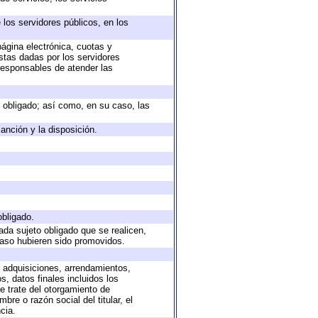
 los servidores públicos, en los
página electrónica, cuotas y
stas dadas por los servidores
 responsables de atender las
to obligado; así como, en su caso, las
anción y la disposición.
obligado.
ada sujeto obligado que se realicen,
caso hubieren sido promovidos.
, adquisiciones, arrendamientos,
, datos finales incluidos los
 trate del otorgamiento de
re o razón social del titular, el
cia.