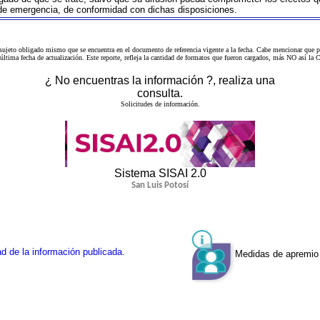
 de emergencia, de conformidad con dichas disposiciones.
 sujeto obligado mismo que se encuentra en el
documento de referencia
vigente a la fecha. Cabe mencionar que p
a última fecha de actualización. Este reporte, refleja la cantidad de formatos que fueron cargados, más NO así
¿ No encuentras la información ?, realiza una
consulta.
Solicitudes de información.
Sistema SISAI 2.0
San Luis Potosí
d de la información publicada.
Medidas de apremio 