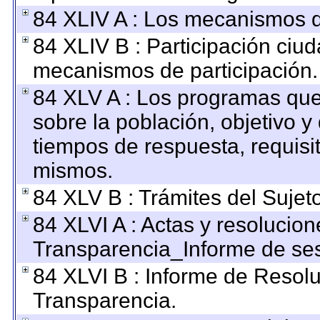
84 XLIV A : Los mecanismos d
84 XLIV B : Participación ciu
mecanismos de participación.
84 XLV A : Los programas que
sobre la población, objetivo y 
tiempos de respuesta, requisi
mismos.
84 XLV B : Trámites del Sujet
84 XLVI A : Actas y resolucio
Transparencia_Informe de ses
84 XLVI B : Informe de Resol
Transparencia.