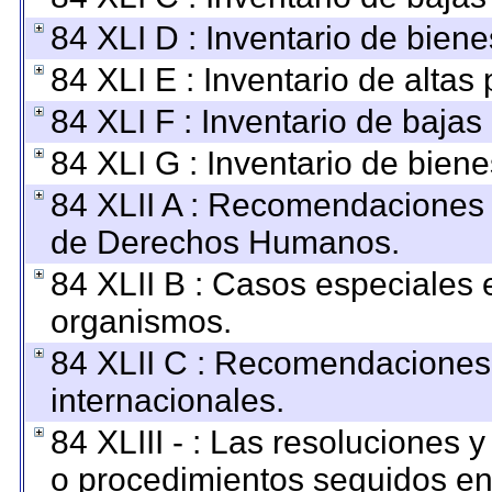
84 XLI D : Inventario de bien
84 XLI E : Inventario de altas
84 XLI F : Inventario de baja
84 XLI G : Inventario de bie
84 XLII A : Recomendaciones 
de Derechos Humanos.
84 XLII B : Casos especiales 
organismos.
84 XLII C : Recomendaciones
internacionales.
84 XLIII - : Las resoluciones
o procedimientos seguidos en 