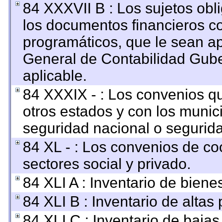
84 XXXVII B : Los sujetos obl
los documentos financieros c
programáticos, que le sean ap
General de Contabilidad Gub
aplicable.
84 XXXIX - : Los convenios qu
otros estados y con los munic
seguridad nacional o segurida
84 XL - : Los convenios de co
sectores social y privado.
84 XLI A : Inventario de bien
84 XLI B : Inventario de altas
84 XLI C : Inventario de baja