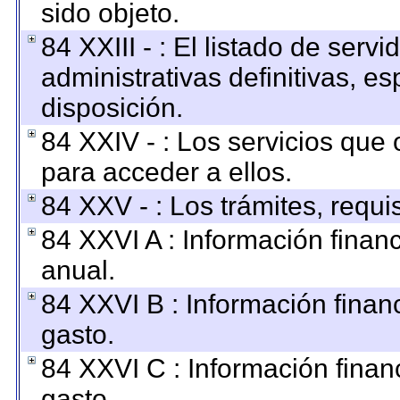
sido objeto.
84 XXIII - : El listado de ser
administrativas definitivas, e
disposición.
84 XXIV - : Los servicios que 
para acceder a ellos.
84 XXV - : Los trámites, requi
84 XXVI A : Información finan
anual.
84 XXVI B : Información finan
gasto.
84 XXVI C : Información finan
gasto.