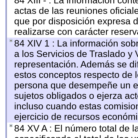
84 XIII - : La información con
actas de las reuniones oficia
que por disposición expresa 
realizarse con carácter reser
84 XIV 1 : La información sob
a los Servicios de Traslado y 
representación. Además se dif
estos conceptos respecto de l
persona que desempeñe un em
sujetos obligados o ejerza ac
incluso cuando estas comision
ejercicio de recursos económi
84 XV A : El número total de l