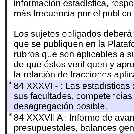
información estadística, resp
más frecuencia por el público.
Los sujetos obligados deberán
que se publiquen en la Plataf
rubros que son aplicables a su
de que éstos verifiquen y apr
la relación de fracciones apli
84 XXXVI - : Las estadística
sus facultades, competencias
desagregación posible.
84 XXXVII A : Informe de ava
presupuestales, balances gene