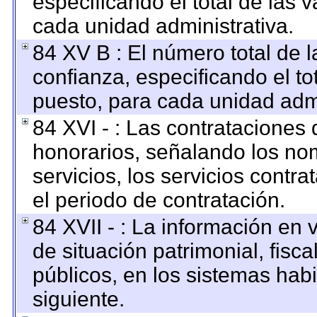
especificando el total de las 
cada unidad administrativa.
84 XV B : El número total de l
confianza, especificando el to
puesto, para cada unidad admi
84 XVI - : Las contrataciones 
honorarios, señalando los no
servicios, los servicios contr
el periodo de contratación.
84 XVII - : La información en 
de situación patrimonial, fisca
públicos, en los sistemas habi
siguiente.