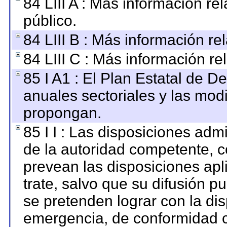
84 LIII A : Más información r
público.
84 LIII B : Más información r
84 LIII C : Más información re
85 I A1 : El Plan Estatal de D
anuales sectoriales y las mod
propongan.
85 I I : Las disposiciones adm
de la autoridad competente, c
prevean las disposiciones apl
trate, salvo que su difusión 
se pretenden lograr con la dis
emergencia, de conformidad c