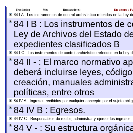
Frac-Inciso
Mes
Registrado el :
En tiempo / Fu
84 I A : Los instrumentos de control archivístico referidos en la Le
84 I B : Los instrumentos de co
Ley de Archivos del Estado de
expedientes clasificados B
84 I C : Los instrumentos de control archivístico referidos en la Ley
84 II - : El marco normativo ap
deberá incluirse leyes, códig
creación, manuales administrat
políticas, entre otros
84 IV A : Ingresos recibidos por cualquier concepto por el sujeto obli
84 IV B : Egresos.
84 IV C : Responsables de recibir, administrar y ejercer los ingresos.
84 V - : Su estructura orgáni