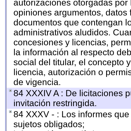
autorizaciones otorgadas por 
opiniones argumentos, datos f
documentos que contengan los
administrativos aludidos. Cua
concesiones y licencias, permi
la información al respecto de
social del titular, el concepto 
licencia, autorización o permi
de vigencia.
84 XXXIV A : De licitaciones 
invitación restringida.
84 XXXV - : Los informes que 
sujetos obligados;