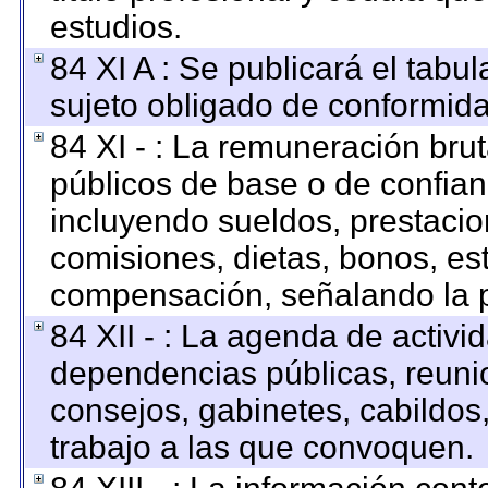
estudios.
84 XI A : Se publicará el tabu
sujeto obligado de conformida
84 XI - : La remuneración brut
públicos de base o de confian
incluyendo sueldos, prestacion
comisiones, dietas, bonos, es
compensación, señalando la p
84 XII - : La agenda de activid
dependencias públicas, reunio
consejos, gabinetes, cabildos
trabajo a las que convoquen.