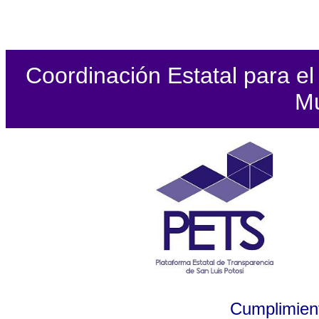
Coordinación Estatal para el 
Mu
Cumplimient