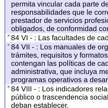
permita vincular cada parte de
responsabilidades que le corr
prestador de servicios profes
obligados, de conformidad con
84 VI - : Las facultades de ca
84 VII - : Los manuales de org
trámites, requisitos y format
contengan las políticas de c
administrativa, que incluya me
programas operativos a desarr
84 VIII - : Los indicadores re
público o trascendencia socia
deban establecer.