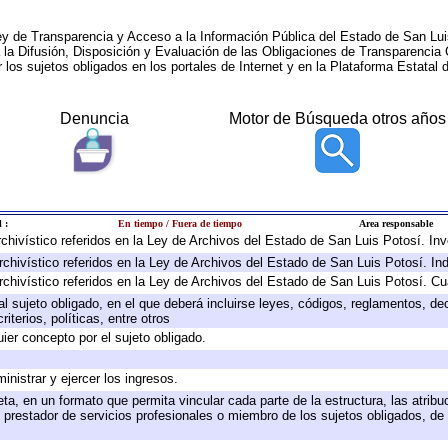
ey de Transparencia y Acceso a la Información Pública del Estado de San Lui
a la Difusión, Disposición y Evaluación de las Obligaciones de Transparenci
r los sujetos obligados en los portales de Internet y en la Plataforma Estatal 
Denuncia
Motor de Búsqueda otros años
 :
En tiempo / Fuera de tiempo
Area responsable
archivístico referidos en la Ley de Archivos del Estado de San Luis Potosí. I
rchivístico referidos en la Ley de Archivos del Estado de San Luis Potosí. In
rchivístico referidos en la Ley de Archivos del Estado de San Luis Potosí. Cu
 al sujeto obligado, en el que deberá incluirse leyes, códigos, reglamentos, d
iterios, políticas, entre otros
uier concepto por el sujeto obligado.
inistrar y ejercer los ingresos.
ta, en un formato que permita vincular cada parte de la estructura, las atrib
 prestador de servicios profesionales o miembro de los sujetos obligados, de