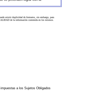
uede existir duplicidad de formatos, sin embargo, para
 la CALIDAD de la información contenida en los mismos.
impuestas a los Sujetos Obligados