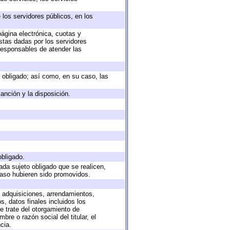
 los servidores públicos, en los
página electrónica, cuotas y
stas dadas por los servidores
 responsables de atender las
to obligado; así como, en su caso, las
anción y la disposición.
obligado.
ada sujeto obligado que se realicen,
caso hubieren sido promovidos.
, adquisiciones, arrendamientos,
, datos finales incluidos los
 trate del otorgamiento de
re o razón social del titular, el
cia.