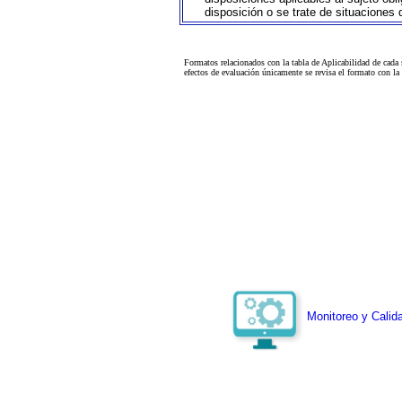
disposición o se trate de situaciones
Formatos relacionados con la tabla de Aplicabilidad de cada
efectos de evaluación únicamente se revisa el formato con l
Monitoreo y Calida