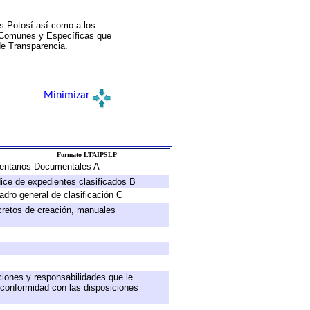
s Potosí así como a los
a Comunes y Específicas que
de Transparencia.
Minimizar
Formato LTAIPSLP
nventarios Documentales A
dice de expedientes clasificados B
adro general de clasificación C
ecretos de creación, manuales
uciones y responsabilidades que le
 conformidad con las disposiciones