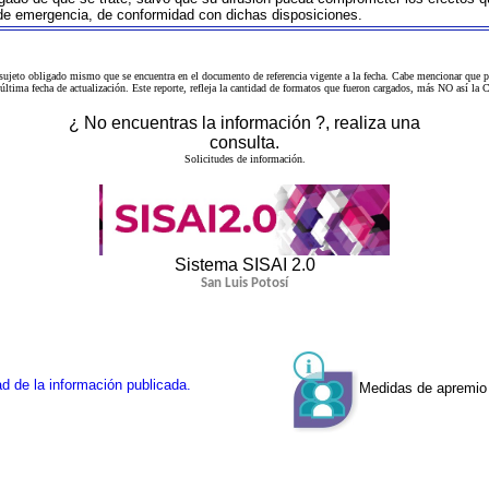
 de emergencia, de conformidad con dichas disposiciones.
 sujeto obligado mismo que se encuentra en el
documento de referencia
vigente a la fecha. Cabe mencionar que p
a última fecha de actualización. Este reporte, refleja la cantidad de formatos que fueron cargados, más NO así
¿ No encuentras la información ?, realiza una
consulta.
Solicitudes de información.
Sistema SISAI 2.0
San Luis Potosí
d de la información publicada.
Medidas de apremio 