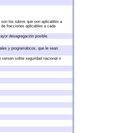
 son los rubros que son aplicables a
n de fracciones aplicables a cada
ayor desagregación posible.
ales y programáticos, que le sean
o versen sobre seguridad nacional o