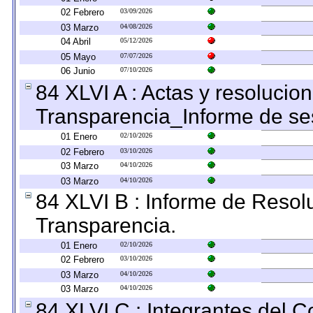
02 Febrero
03/09/2026
03 Marzo
04/08/2026
04 Abril
05/12/2026
05 Mayo
07/07/2026
06 Junio
07/10/2026
84 XLVI A : Actas y resolucio
Transparencia_Informe de se
01 Enero
02/10/2026
02 Febrero
03/10/2026
03 Marzo
04/10/2026
03 Marzo
04/10/2026
84 XLVI B : Informe de Resol
Transparencia.
01 Enero
02/10/2026
02 Febrero
03/10/2026
03 Marzo
04/10/2026
03 Marzo
04/10/2026
84 XLVI C : Integrantes del 