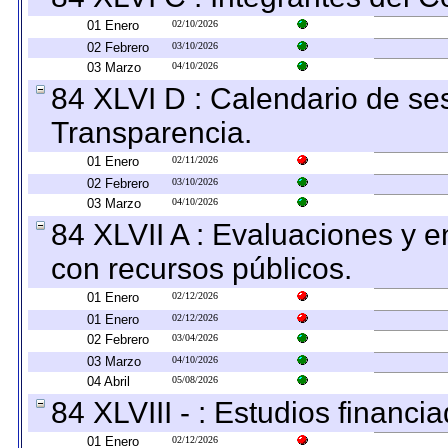
01 Enero
02/10/2026
02 Febrero
03/10/2026
03 Marzo
04/10/2026
84 XLVI D : Calendario de se
Transparencia.
01 Enero
02/11/2026
02 Febrero
03/10/2026
03 Marzo
04/10/2026
84 XLVII A : Evaluaciones y 
con recursos públicos.
01 Enero
02/12/2026
01 Enero
02/12/2026
02 Febrero
03/04/2026
03 Marzo
04/10/2026
04 Abril
05/08/2026
84 XLVIII - : Estudios financi
01 Enero
02/12/2026