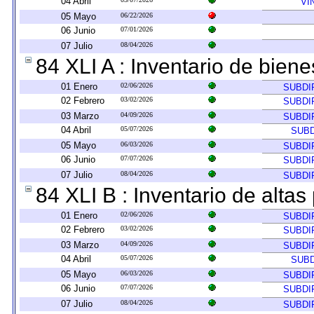
04 Abril
VI
05 Mayo
06/22/2026
06 Junio
07/01/2026
07 Julio
08/04/2026
84 XLI A : Inventario de bien
01 Enero
02/06/2026
SUBDI
02 Febrero
03/02/2026
SUBDI
03 Marzo
04/09/2026
SUBDI
04 Abril
05/07/2026
SUBD
05 Mayo
06/03/2026
SUBDI
06 Junio
07/07/2026
SUBDI
07 Julio
08/04/2026
SUBDI
84 XLI B : Inventario de alta
01 Enero
02/06/2026
SUBDI
02 Febrero
03/02/2026
SUBDI
03 Marzo
04/09/2026
SUBDI
04 Abril
05/07/2026
SUBD
05 Mayo
06/03/2026
SUBDI
06 Junio
07/07/2026
SUBDI
07 Julio
08/04/2026
SUBDI