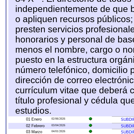
independientemente de que b
o apliquen recursos públicos;
presten servicios profesional
honorarios y personal de base.
menos el nombre, cargo o no
puesto en la estructura orgáni
número telefónico, domicilio 
dirección de correo electrónic
currículum vitae que deberá c
título profesional y cédula qu
estudios.
01 Enero
02/06/2026
SUBDI
02 Febrero
03/04/2026
SUBDI
03 Marzo
04/01/2026
SUBDI