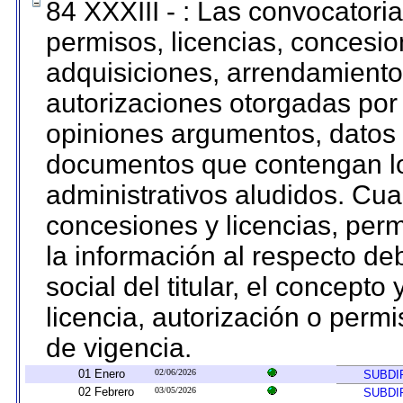
84 XXXIII - : Las convocatori
permisos, licencias, concesion
adquisiciones, arrendamientos
autorizaciones otorgadas por 
opiniones argumentos, datos f
documentos que contengan lo
administrativos aludidos. Cua
concesiones y licencias, perm
la información al respecto d
social del titular, el concepto
licencia, autorización o permi
de vigencia.
01 Enero
02/06/2026
SUBDI
02 Febrero
03/05/2026
SUBDI