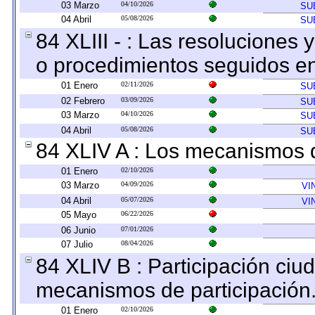
03 Marzo
04/10/2026
SU
04 Abril
05/08/2026
SU
84 XLIII - : Las resoluciones
o procedimientos seguidos en 
01 Enero
02/11/2026
SU
02 Febrero
03/09/2026
SU
03 Marzo
04/10/2026
SU
04 Abril
05/08/2026
SU
84 XLIV A : Los mecanismos d
01 Enero
02/10/2026
03 Marzo
04/09/2026
VI
04 Abril
05/07/2026
VI
05 Mayo
06/22/2026
06 Junio
07/01/2026
07 Julio
08/04/2026
84 XLIV B : Participación ciu
mecanismos de participación
01 Enero
02/10/2026