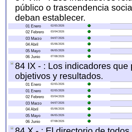
público o trascendencia soci
deban establecer.
01 Enero
02/05/2026
02 Febrero
03/04/2026
03 Marzo
04/07/2026
04 Abril
05/06/2026
05 Mayo
06/05/2026
06 Junio
07/08/2026
84 IX - : Los indicadores que
objetivos y resultados.
01 Enero
02/05/2026
01 Enero
02/05/2026
02 Febrero
03/04/2026
03 Marzo
04/07/2026
04 Abril
05/06/2026
05 Mayo
06/05/2026
06 Junio
07/08/2026
84 X - : El directorio de todos