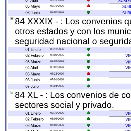
04 Abril
SUBDI
05 Mayo
06/16/2026
SUB
06 Junio
07/08/2026
SUB
84 XXXIX - : Los convenios qu
otros estados y con los muni
seguridad nacional o segurid
01 Enero
02/10/2026
02 Febrero
03/09/2026
VI
03 Marzo
04/09/2026
VI
04 Abril
05/07/2026
VI
05 Mayo
06/22/2026
06 Junio
07/01/2026
07 Julio
08/04/2026
84 XL - : Los convenios de c
sectores social y privado.
01 Enero
02/10/2026
VI
02 Febrero
03/09/2026
VI
03 Marzo
04/09/2026
VI
05/07/2026