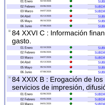
01 Enero
02/10/2026
SUB
02 Febrero
03/06/2026
SUBDI
03 Marzo
04/07/2026
SUBDI
04 Abril
05/13/2026
SUB
05 Mayo
06/16/2026
SUB
06 Junio
07/08/2026
SUB
84 XXVI C : Información finan
gasto.
01 Enero
02/10/2026
SUB
02 Febrero
03/06/2026
SUBDI
03 Marzo
04/07/2026
SUBDI
04 Abril
05/13/2026
SUB
05 Mayo
06/16/2026
SUB
06 Junio
07/08/2026
SUB
84 XXIX B : Erogación de los 
servicios de impresión, difusi
01 Enero
02/06/2026
SUBDI
02 Febrero
03/05/2026
SUBDI
03 Marzo
04/01/2026
SUBDI