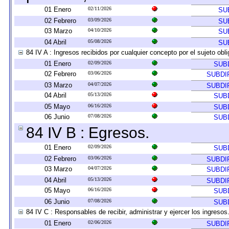
01 Enero
02/11/2026
SU
02 Febrero
03/09/2026
SU
03 Marzo
04/10/2026
SU
04 Abril
05/08/2026
SU
84 IV A : Ingresos recibidos por cualquier concepto por el sujeto obl
01 Enero
02/09/2026
SUB
02 Febrero
03/06/2026
SUBDI
03 Marzo
04/07/2026
SUBDI
04 Abril
05/13/2026
SUB
05 Mayo
06/16/2026
SUB
06 Junio
07/08/2026
SUB
84 IV B : Egresos.
01 Enero
02/09/2026
SUB
02 Febrero
03/06/2026
SUBDI
03 Marzo
04/07/2026
SUBDI
04 Abril
05/13/2026
SUBDI
05 Mayo
06/16/2026
SUB
06 Junio
07/08/2026
SUB
84 IV C : Responsables de recibir, administrar y ejercer los ingresos
01 Enero
02/06/2026
SUBDI