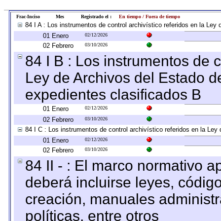
Frac-Inciso
Mes
Registrado el :
En tiempo / Fuera de tiempo
84 I A : Los instrumentos de control archivístico referidos en la L
01 Enero
02/12/2026
02 Febrero
03/10/2026
84 I B : Los instrumentos de co
Ley de Archivos del Estado de
expedientes clasificados B
01 Enero
02/12/2026
02 Febrero
03/10/2026
84 I C : Los instrumentos de control archivístico referidos en la Le
01 Enero
02/12/2026
02 Febrero
03/10/2026
84 II - : El marco normativo a
deberá incluirse leyes, códig
creación, manuales administrat
políticas, entre otros