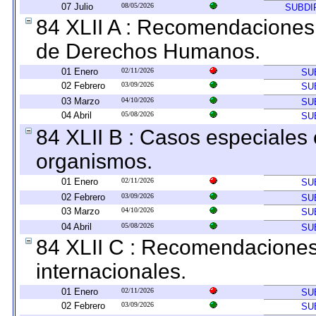
07 Julio
08/05/2026
SUBDI
84 XLII A : Recomendaciones 
de Derechos Humanos.
01 Enero
02/11/2026
SU
02 Febrero
03/09/2026
SU
03 Marzo
04/10/2026
SU
04 Abril
05/08/2026
SU
84 XLII B : Casos especiales
organismos.
01 Enero
02/11/2026
SU
02 Febrero
03/09/2026
SU
03 Marzo
04/10/2026
SU
04 Abril
05/08/2026
SU
84 XLII C : Recomendaciones
internacionales.
01 Enero
02/11/2026
SU
02 Febrero
03/09/2026
SU