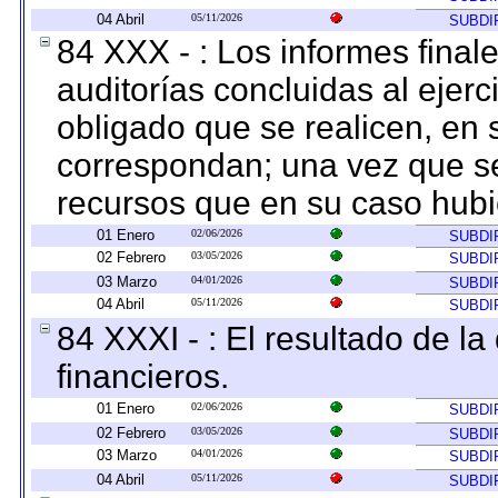
04 Abril
05/11/2026
SUBDI
84 XXX - : Los informes finale
auditorías concluidas al ejer
obligado que se realicen, en 
correspondan; una vez que se
recursos que en su caso hubi
01 Enero
02/06/2026
SUBDI
02 Febrero
03/05/2026
SUBDI
03 Marzo
04/01/2026
SUBDI
04 Abril
05/11/2026
SUBDI
84 XXXI - : El resultado de l
financieros.
01 Enero
02/06/2026
SUBDI
02 Febrero
03/05/2026
SUBDI
03 Marzo
04/01/2026
SUBDI
04 Abril
05/11/2026
SUBDI