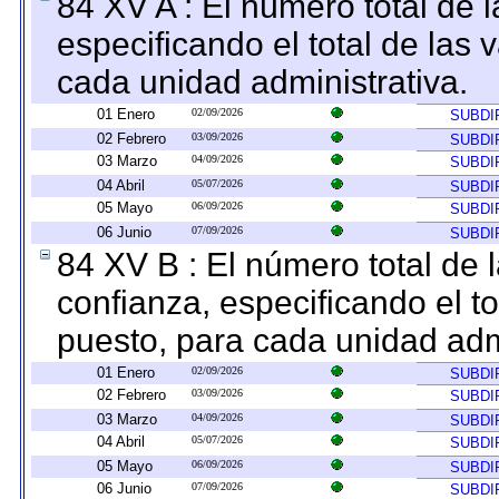
84 XV A : El número total de 
especificando el total de las 
cada unidad administrativa.
01 Enero
02/09/2026
SUBDI
02 Febrero
03/09/2026
SUBDI
03 Marzo
04/09/2026
SUBDI
04 Abril
05/07/2026
SUBDI
05 Mayo
06/09/2026
SUBDI
06 Junio
07/09/2026
SUBDI
84 XV B : El número total de 
confianza, especificando el to
puesto, para cada unidad admi
01 Enero
02/09/2026
SUBDI
02 Febrero
03/09/2026
SUBDI
03 Marzo
04/09/2026
SUBDI
04 Abril
05/07/2026
SUBDI
05 Mayo
06/09/2026
SUBDI
06 Junio
07/09/2026
SUBDI