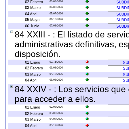
02 Febrero
03/09/2026
SUBDI
03 Marzo
04/09/2026
SUBDI
04 Abril
05/07/2026
SUBDI
05 Mayo
06/10/2026
SUBDI
06 Junio
07/09/2026
SUBDI
84 XXIII - : El listado de ser
administrativas definitivas, e
disposición.
01 Enero
02/11/2026
SU
02 Febrero
03/09/2026
SU
03 Marzo
04/10/2026
SU
04 Abril
05/08/2026
SU
84 XXIV - : Los servicios que
para acceder a ellos.
01 Enero
02/09/2026
02 Febrero
03/09/2026
03 Marzo
04/08/2026
04 Abril
05/12/2026