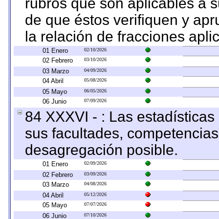
rubros que son aplicables a s
de que éstos verifiquen y ap
la relación de fracciones apli
01 Enero
02/10/2026
02 Febrero
03/10/2026
03 Marzo
04/09/2026
04 Abril
05/08/2026
05 Mayo
06/05/2026
06 Junio
07/09/2026
84 XXXVI - : Las estadística
sus facultades, competencias
desagregación posible.
01 Enero
02/09/2026
02 Febrero
03/09/2026
03 Marzo
04/08/2026
04 Abril
05/12/2026
05 Mayo
07/07/2026
06 Junio
07/10/2026