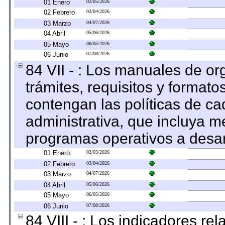
01 Enero
02/05/2026
02 Febrero
03/04/2026
03 Marzo
04/07/2026
04 Abril
05/06/2026
05 Mayo
06/05/2026
06 Junio
07/08/2026
84 VII - : Los manuales de or
trámites, requisitos y format
contengan las políticas de c
administrativa, que incluya m
programas operativos a desarr
01 Enero
02/05/2026
02 Febrero
03/04/2026
03 Marzo
04/07/2026
04 Abril
05/06/2026
05 Mayo
06/05/2026
06 Junio
07/08/2026
84 VIII - : Los indicadores r