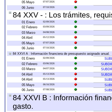
05 Mayo
07/07/2026
06 Junio
07/10/2026
84 XXV - : Los trámites, requi
01 Enero
02/09/2026
02 Febrero
03/09/2026
03 Marzo
04/08/2026
04 Abril
05/12/2026
05 Mayo
07/07/2026
06 Junio
07/10/2026
84 XXVI A : Información financiera de presupuesto asignado anual.
01 Enero
02/09/2026
SUB
02 Febrero
03/06/2026
SUBDI
03 Marzo
04/07/2026
SUBDI
04 Abril
05/13/2026
SUBDI
04 Abril
05/13/2026
SUB
05 Mayo
06/16/2026
SUB
06 Junio
07/08/2026
SUB
84 XXVI B : Información finan
gasto.