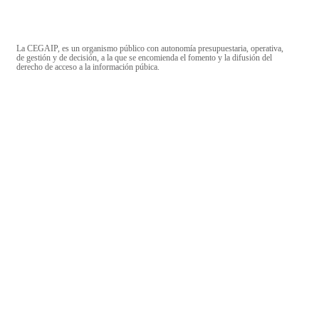
La CEGAIP, es un organismo público con autonomía presupuestaria, operativa,
de gestión y de decisión, a la que se encomienda el fomento y la difusión del
derecho de acceso a la información púbica.