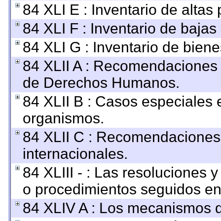
84 XLI E : Inventario de altas
84 XLI F : Inventario de baja
84 XLI G : Inventario de bie
84 XLII A : Recomendaciones 
de Derechos Humanos.
84 XLII B : Casos especiales 
organismos.
84 XLII C : Recomendaciones
internacionales.
84 XLIII - : Las resoluciones
o procedimientos seguidos en 
84 XLIV A : Los mecanismos d