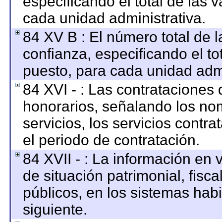
especificando el total de las 
cada unidad administrativa.
84 XV B : El número total de l
confianza, especificando el to
puesto, para cada unidad admi
84 XVI - : Las contrataciones 
honorarios, señalando los no
servicios, los servicios contr
el periodo de contratación.
84 XVII - : La información en 
de situación patrimonial, fisca
públicos, en los sistemas habi
siguiente.