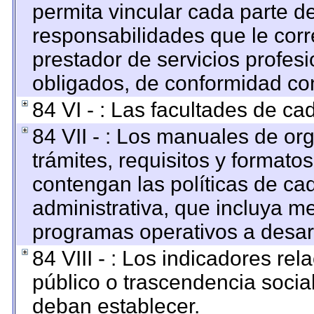
permita vincular cada parte de
responsabilidades que le corr
prestador de servicios profes
obligados, de conformidad con
84 VI - : Las facultades de ca
84 VII - : Los manuales de org
trámites, requisitos y format
contengan las políticas de c
administrativa, que incluya me
programas operativos a desarr
84 VIII - : Los indicadores re
público o trascendencia socia
deban establecer.