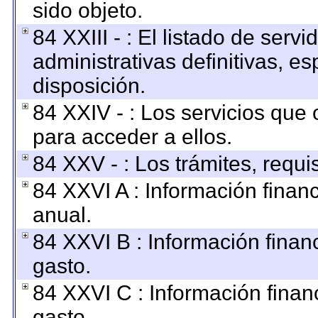
sido objeto.
84 XXIII - : El listado de ser
administrativas definitivas, e
disposición.
84 XXIV - : Los servicios que 
para acceder a ellos.
84 XXV - : Los trámites, requi
84 XXVI A : Información finan
anual.
84 XXVI B : Información finan
gasto.
84 XXVI C : Información finan
gasto.