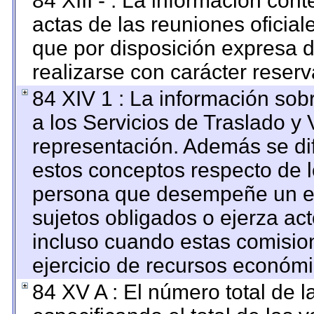
84 XIII - : La información con
actas de las reuniones oficia
que por disposición expresa 
realizarse con carácter reser
84 XIV 1 : La información sob
a los Servicios de Traslado y 
representación. Además se dif
estos conceptos respecto de l
persona que desempeñe un em
sujetos obligados o ejerza ac
incluso cuando estas comision
ejercicio de recursos económi
84 XV A : El número total de l