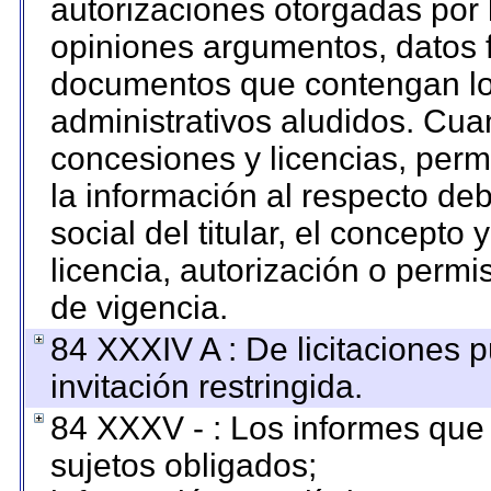
autorizaciones otorgadas por 
opiniones argumentos, datos f
documentos que contengan los
administrativos aludidos. Cua
concesiones y licencias, permi
la información al respecto de
social del titular, el concepto 
licencia, autorización o permi
de vigencia.
84 XXXIV A : De licitaciones 
invitación restringida.
84 XXXV - : Los informes que 
sujetos obligados;