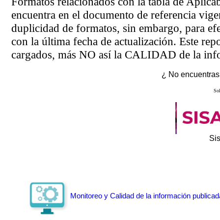
Formatos relacionados con la tabla de Aplica
encuentra en el
documento de referencia
vigen
duplicidad de formatos, sin embargo, para ef
con la última fecha de actualización. Este rep
cargados, más NO así la CALIDAD de la info
¿ No encuentras 
Sol
Si
Monitoreo y Calidad de la información publicad