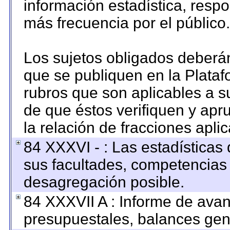
información estadística, resp
más frecuencia por el público.
Los sujetos obligados deberán
que se publiquen en la Plataf
rubros que son aplicables a su
de que éstos verifiquen y apr
la relación de fracciones apli
84 XXXVI - : Las estadística
sus facultades, competencias
desagregación posible.
84 XXXVII A : Informe de ava
presupuestales, balances gene