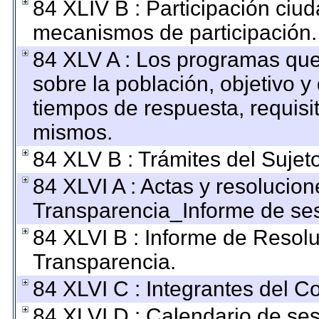
84 XLIV B : Participación ciu
mecanismos de participación.
84 XLV A : Los programas que
sobre la población, objetivo y 
tiempos de respuesta, requisi
mismos.
84 XLV B : Trámites del Sujet
84 XLVI A : Actas y resolucio
Transparencia_Informe de ses
84 XLVI B : Informe de Resol
Transparencia.
84 XLVI C : Integrantes del C
84 XLVI D : Calendario de ses