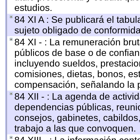
estudios.
84 XI A : Se publicará el tabu
sujeto obligado de conformida
84 XI - : La remuneración brut
públicos de base o de confian
incluyendo sueldos, prestacion
comisiones, dietas, bonos, es
compensación, señalando la p
84 XII - : La agenda de activid
dependencias públicas, reunio
consejos, gabinetes, cabildos
trabajo a las que convoquen.