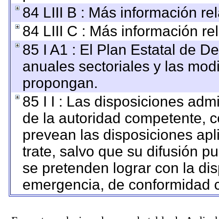
84 LIII B : Más información r
84 LIII C : Más información re
85 I A1 : El Plan Estatal de D
anuales sectoriales y las mod
propongan.
85 I I : Las disposiciones adm
de la autoridad competente, c
prevean las disposiciones apl
trate, salvo que su difusión 
se pretenden lograr con la dis
emergencia, de conformidad c