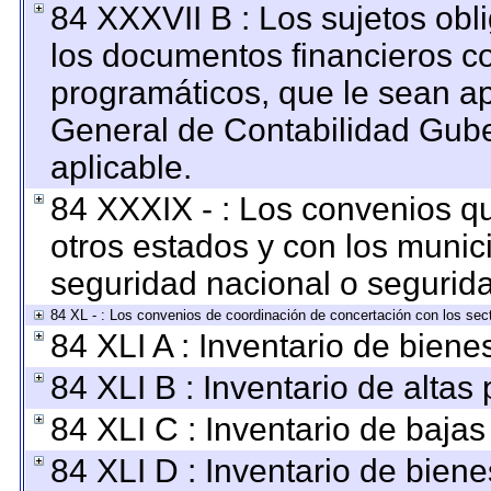
84 XXXVII B : Los sujetos obl
los documentos financieros c
programáticos, que le sean ap
General de Contabilidad Gub
aplicable.
84 XXXIX - : Los convenios qu
otros estados y con los munic
seguridad nacional o segurida
84 XL - : Los convenios de coordinación de concertación con los sect
84 XLI A : Inventario de bien
84 XLI B : Inventario de altas
84 XLI C : Inventario de baja
84 XLI D : Inventario de bien