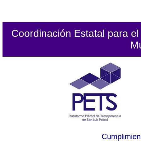
Coordinación Estatal para el 
Mu
Cumplimient