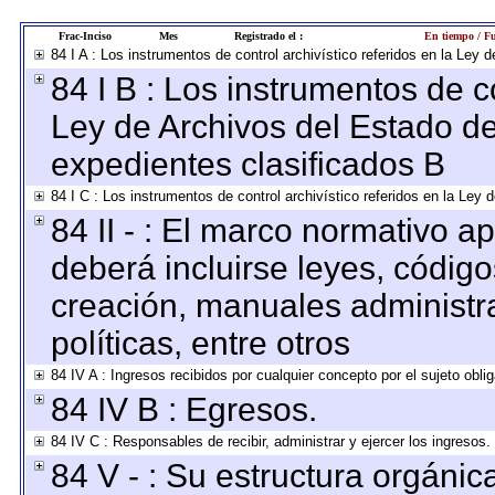
Frac-Inciso
Mes
Registrado el :
En tiempo / Fu
84 I A : Los instrumentos de control archivístico referidos en la Le
84 I B : Los instrumentos de co
Ley de Archivos del Estado de
expedientes clasificados B
84 I C : Los instrumentos de control archivístico referidos en la Ley
84 II - : El marco normativo ap
deberá incluirse leyes, códig
creación, manuales administrat
políticas, entre otros
84 IV A : Ingresos recibidos por cualquier concepto por el sujeto obli
84 IV B : Egresos.
84 IV C : Responsables de recibir, administrar y ejercer los ingresos.
84 V - : Su estructura orgáni