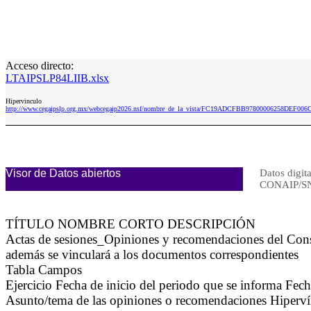
Acceso directo:
LTAIPSLP84LIIB.xlsx
Hipervinculo
http://www.cegaipslp.org.mx/webcegaip2026.nsf/nombre_de_la_vista/FC19ADCFBB97800006258DEF006
Visor de Datos abiertos
Datos digita
CONAIP/S
TÍTULO NOMBRE CORTO DESCRIPCIÓN
Actas de sesiones_Opiniones y recomendaciones del Con
además se vinculará a los documentos correspondientes
Tabla Campos
Ejercicio Fecha de inicio del periodo que se informa Fe
Asunto/tema de las opiniones o recomendaciones Hipervínc