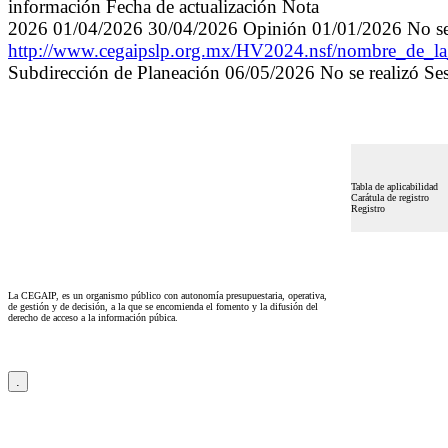
información Fecha de actualización Nota
2026 01/04/2026 30/04/2026 Opinión 01/01/2026 No se 
http://www.cegaipslp.org.mx/HV2024.nsf/nombre_de
Subdirección de Planeación 06/05/2026 No se realizó Se
Tabla de aplicabilidad
Carátula de registro
Registro
La CEGAIP, es un organismo público con autonomía presupuestaria, operativa,
de gestión y de decisión, a la que se encomienda el fomento y la difusión del
derecho de acceso a la información púbica.