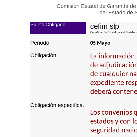
Comisión Estatal de Garantía de
del Estado de 
Sujeto Obligado
cefim slp
Coordinación Estatal para el Fortalec
Periodo
05 Mayo
Obligación
La información 
de adjudicación 
de cualquier na
expediente resp
deberá contener
Obligación específica.
Los convenios q
estados y con l
seguridad nacio