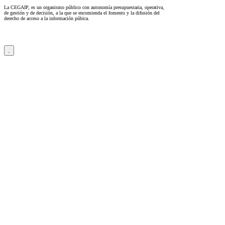
La CEGAIP, es un organismo público con autonomía presupuestaria, operativa,
de gestión y de decisión, a la que se encomienda el fomento y la difusión del
derecho de acceso a la información púbica.