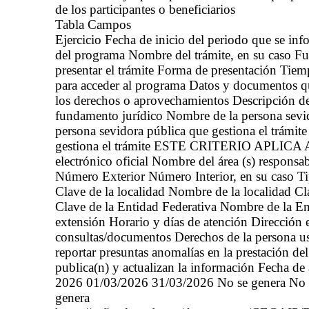
de los participantes o beneficiarios
Tabla Campos
Ejercicio Fecha de inicio del periodo que se i
del programa Nombre del trámite, en su caso Fu
presentar el trámite Forma de presentación Tiemp
para acceder al programa Datos y documentos qu
los derechos o aprovechamientos Descripción de
fundamento jurídico Nombre de la persona sevido
persona sevidora pública que gestiona el trámit
gestiona el trámite ESTE CRITERIO APLICA A
electrónico oficial Nombre del área (s) responsa
Número Exterior Número Interior, en su caso T
Clave de la localidad Nombre de la localidad C
Clave de la Entidad Federativa Nombre de la En
extensión Horario y días de atención Dirección e
consultas/documentos Derechos de la persona usua
reportar presuntas anomalías en la prestación del
publica(n) y actualizan la información Fecha de
2026 01/03/2026 31/03/2026 No se genera No s
genera