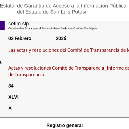
Estatal de Garantía de Acceso a la Información Pública
del Estado de San Luis Potosí
cefim slp
Coordinación Estatal para el Fortalecimiento Institucional de los Municipios
02 Febrero
2026
Las actas y resoluciones del Comité de Transparencia de l
a.
Actas y resoluciones Comité de Transparencia_Informe de
de Transparencia.
84
XLVI
A
Registro general