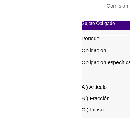
Comisión 
Sujeto Obligado
Periodo
Obligación
Obligación específic
A ) Artículo
B ) Fracción
C ) Inciso