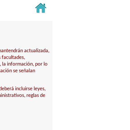
 mantendrán actualizada,
 facultades,
 la información, por lo
uación se señalan
deberá incluirse leyes,
nistrativos, reglas de