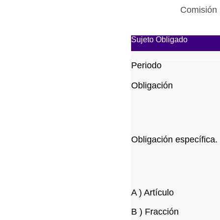
Comisión 
Sujeto Obligado
Periodo
Obligación
Obligación específica.
A ) Artículo
B ) Fracción