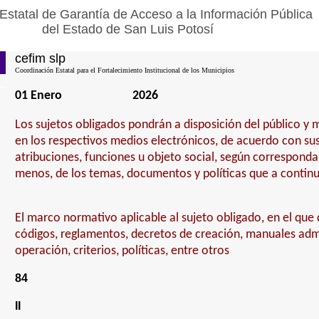
Estatal de Garantía de Acceso a la Información Pública
del Estado de San Luis Potosí
cefim slp
Coordinación Estatal para el Fortalecimiento Institucional de los Municipios
01 Enero
2026
Los sujetos obligados pondrán a disposición del público y
en los respectivos medios electrónicos, de acuerdo con sus
atribuciones, funciones u objeto social, según corresponda,
menos, de los temas, documentos y políticas que a contin
El marco normativo aplicable al sujeto obligado, en el que 
códigos, reglamentos, decretos de creación, manuales admi
operación, criterios, políticas, entre otros
84
II