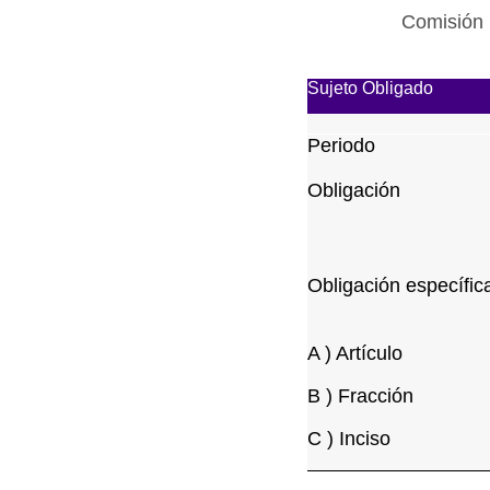
Comisión 
Sujeto Obligado
Periodo
Obligación
Obligación específic
A ) Artículo
B ) Fracción
C ) Inciso