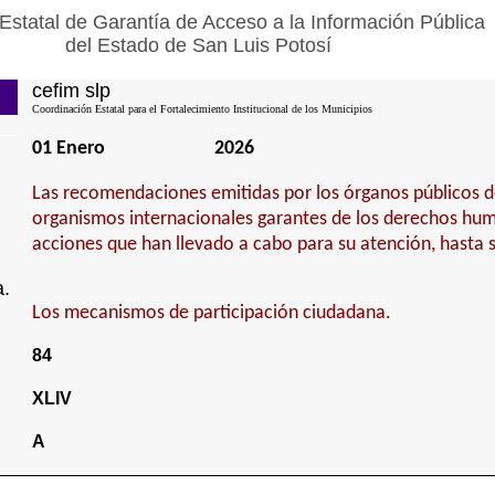
Estatal de Garantía de Acceso a la Información Pública
del Estado de San Luis Potosí
cefim slp
Coordinación Estatal para el Fortalecimiento Institucional de los Municipios
01 Enero
2026
Las recomendaciones emitidas por los órganos públicos 
organismos internacionales garantes de los derechos hum
acciones que han llevado a cabo para su atención, hasta 
a.
Los mecanismos de participación ciudadana.
84
XLIV
A