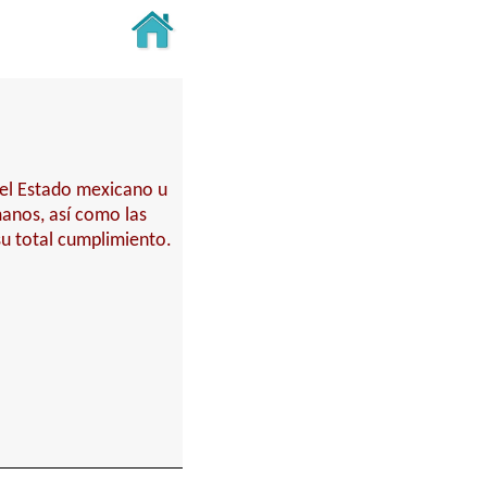
del Estado mexicano u
anos, así como las
su total cumplimiento.