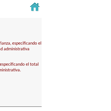
fianza, especificando el
ad administrativa
especificando el total
inistrativa.