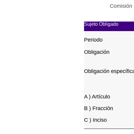
Comisión 
Sujeto Obligado
Periodo
Obligación
Obligación específic
A ) Artículo
B ) Fracción
C ) Inciso