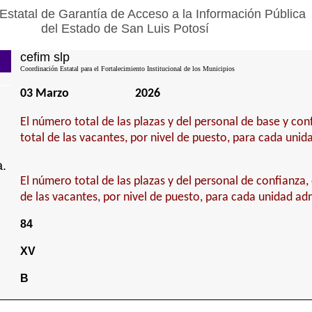
Estatal de Garantía de Acceso a la Información Pública
del Estado de San Luis Potosí
cefim slp
Coordinación Estatal para el Fortalecimiento Institucional de los Municipios
03 Marzo
2026
El número total de las plazas y del personal de base y con
total de las vacantes, por nivel de puesto, para cada unid
a.
El número total de las plazas y del personal de confianza, 
de las vacantes, por nivel de puesto, para cada unidad adm
84
XV
B