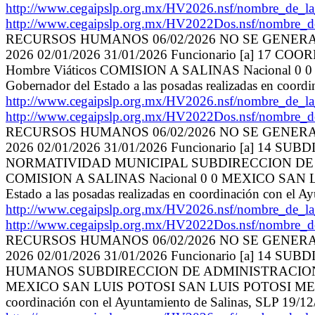
http://www.cegaipslp.org.mx/HV2026.nsf/nombre_
http://www.cegaipslp.org.mx/HV2022Dos.nsf/nombre_
RECURSOS HUMANOS 06/02/2026 NO SE GENER
2026 02/01/2026 31/01/2026 Funcionario [a]
Hombre Viáticos COMISION A SALINAS Nacional 0
Gobernador del Estado a las posadas realizadas en coor
http://www.cegaipslp.org.mx/HV2026.nsf/nombre
http://www.cegaipslp.org.mx/HV2022Dos.nsf/nombre_
RECURSOS HUMANOS 06/02/2026 NO SE GENER
2026 02/01/2026 31/01/2026 Funcionario [a] 
NORMATIVIDAD MUNICIPAL SUBDIRECCION DE A
COMISION A SALINAS Nacional 0 0 MEXICO SAN LU
Estado a las posadas realizadas en coordinación con el
http://www.cegaipslp.org.mx/HV2026.nsf/nombre
http://www.cegaipslp.org.mx/HV2022Dos.nsf/nombre_
RECURSOS HUMANOS 06/02/2026 NO SE GENER
2026 02/01/2026 31/01/2026 Funcionario [a]
HUMANOS SUBDIRECCION DE ADMINISTRACION Y 
MEXICO SAN LUIS POTOSI SAN LUIS POTOSI MEXICO SA
coordinación con el Ayuntamiento de Salinas, SLP 19/1