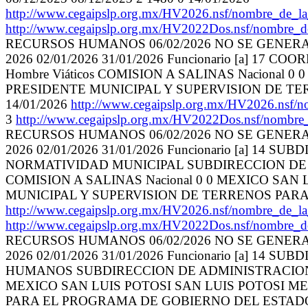
http://www.cegaipslp.org.mx/HV2026.nsf/nombre
http://www.cegaipslp.org.mx/HV2022Dos.nsf/nombre_
RECURSOS HUMANOS 06/02/2026 NO SE GENER
2026 02/01/2026 31/01/2026 Funcionario [a]
Hombre Viáticos COMISION A SALINAS Nacional
PRESIDENTE MUNICIPAL Y SUPERVISION DE TER
14/01/2026
http://www.cegaipslp.org.mx/HV2026.
3
http://www.cegaipslp.org.mx/HV2022Dos.nsf/nombre
RECURSOS HUMANOS 06/02/2026 NO SE GENER
2026 02/01/2026 31/01/2026 Funcionario [a] 
NORMATIVIDAD MUNICIPAL SUBDIRECCION DE A
COMISION A SALINAS Nacional 0 0 MEXICO SA
MUNICIPAL Y SUPERVISION DE TERRENOS PARA E
http://www.cegaipslp.org.mx/HV2026.nsf/nombre
http://www.cegaipslp.org.mx/HV2022Dos.nsf/nombre_
RECURSOS HUMANOS 06/02/2026 NO SE GENER
2026 02/01/2026 31/01/2026 Funcionario [a]
HUMANOS SUBDIRECCION DE ADMINISTRACION Y 
MEXICO SAN LUIS POTOSI SAN LUIS POTOSI M
PARA EL PROGRAMA DE GOBIERNO DEL ESTADO TU 