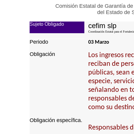
Comisión Estatal de Garantía de
del Estado de 
Sujeto Obligado
cefim slp
Coordinación Estatal para el Fortalec
Periodo
03 Marzo
Obligación
Los ingresos re
reciban de pers
públicas, sean e
especie, servici
señalando en to
responsables de 
como su destino
Obligación específica.
Responsables de 