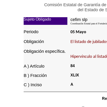
Comisión Estatal de Garantía de
del Estado de 
Sujeto Obligado
cefim slp
Coordinación Estatal para el Fortalec
Periodo
05 Mayo
Obligación
El listado de jubilad
Obligación específica.
Hipervínculo al lista
A ) Artículo
84
B ) Fracción
XLIX
C ) Inciso
A
Re