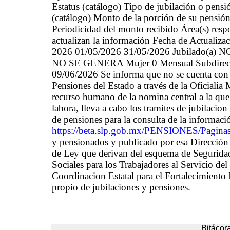
Estatus (catálogo) Tipo de jubilación o pen
(catálogo) Monto de la porción de su pensió
Periodicidad del monto recibido Área(s) respo
actualizan la información Fecha de Actualiza
2026 01/05/2026 31/05/2026 Jubilado
NO SE GENERA Mujer 0 Mensual Subdirecci
09/06/2026 Se informa que no se cuenta con 
Pensiones del Estado a través de la Oficiali
recurso humano de la nomina central a la que 
labora, lleva a cabo los tramites de jubilacion
de pensiones para la consulta de la informaci
https://beta.slp.gob.mx/PENSIONES/Paginas/
y pensionados y publicado por esa Dirección 
de Ley que derivan del esquema de Seguridad 
Sociales para los Trabajadores al Servicio de
Coordinacion Estatal para el Fortalecimiento
propio de jubilaciones y pensiones.
Bitácora