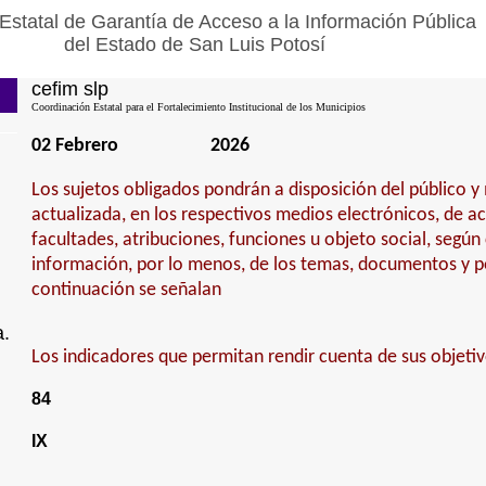
Estatal de Garantía de Acceso a la Información Pública
del Estado de San Luis Potosí
cefim slp
Coordinación Estatal para el Fortalecimiento Institucional de los Municipios
02 Febrero
2026
Los sujetos obligados pondrán a disposición del público 
actualizada, en los respectivos medios electrónicos, de a
facultades, atribuciones, funciones u objeto social, según
información, por lo menos, de los temas, documentos y po
continuación se señalan
a.
Los indicadores que permitan rendir cuenta de sus objetiv
84
IX