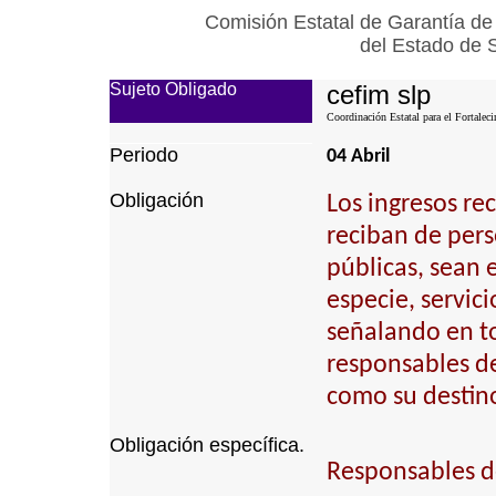
Comisión Estatal de Garantía de
del Estado de 
Sujeto Obligado
cefim slp
Coordinación Estatal para el Fortalec
Periodo
04 Abril
Obligación
Los ingresos re
reciban de pers
públicas, sean e
especie, servici
señalando en to
responsables de 
como su destino
Obligación específica.
Responsables de 