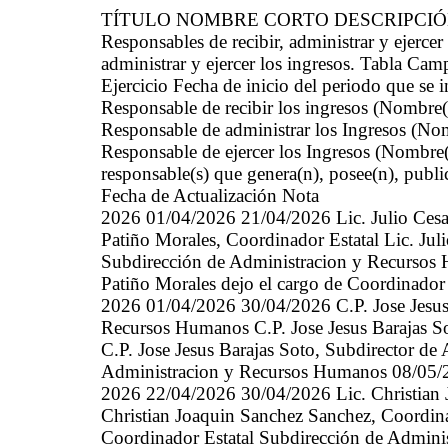
TÍTULO NOMBRE CORTO DESCRIPCI
Responsables de recibir, administrar y ejerc
administrar y ejercer los ingresos. Tabla Cam
Ejercicio Fecha de inicio del periodo que se
Responsable de recibir los ingresos (Nombre(
Responsable de administrar los Ingresos (Nom
Responsable de ejercer los Ingresos (Nombre(
responsable(s) que genera(n), posee(n), publi
Fecha de Actualización Nota
2026 01/04/2026 21/04/2026 Lic. Julio Cesar
Patiño Morales, Coordinador Estatal Lic. Jul
Subdirección de Administracion y Recursos 
Patiño Morales dejo el cargo de Coordinador 
2026 01/04/2026 30/04/2026 C.P. Jose Jesus 
Recursos Humanos C.P. Jose Jesus Barajas S
C.P. Jose Jesus Barajas Soto, Subdirector d
Administracion y Recursos Humanos 08
2026 22/04/2026 30/04/2026 Lic. Christian 
Christian Joaquin Sanchez Sanchez, Coordina
Coordinador Estatal Subdirección de Admin