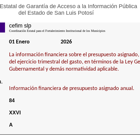
Estatal de Garantía de Acceso a la Información Pública
del Estado de San Luis Potosí
cefim slp
Coordinación Estatal para el Fortalecimiento Institucional de los Municipios
01 Enero
2026
La información financiera sobre el presupuesto asignado,
del ejercicio trimestral del gasto, en términos de la Ley G
Gubernamental y demás normatividad aplicable.
a.
Información financiera de presupuesto asignado anual.
84
XXVI
A