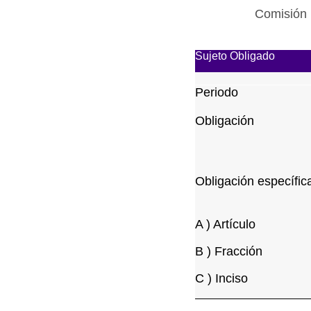
Comisión 
Sujeto Obligado
Periodo
Obligación
Obligación específic
A ) Artículo
B ) Fracción
C ) Inciso