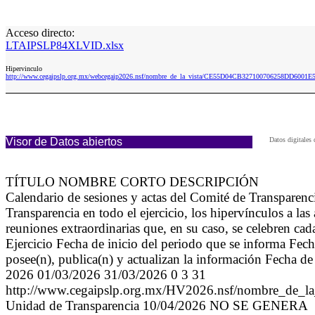
Acceso directo:
LTAIPSLP84XLVID.xlsx
Hipervinculo
http://www.cegaipslp.org.mx/webcegaip2026.nsf/nombre_de_la_vista/CE55D04CB327100706258DD6001
Visor de Datos abiertos
Datos digitales
TÍTULO NOMBRE CORTO DESCRIPCIÓN
Calendario de sesiones y actas del Comité de Transparenc
Transparencia en todo el ejercicio, los hipervínculos a las
reuniones extraordinarias que, en su caso, se celebren ca
Ejercicio Fecha de inicio del periodo que se informa Fec
posee(n), publica(n) y actualizan la información Fecha de
2026 01/03/2026 31/03/2026 0 3 31
http://www.cegaipslp.org.mx/HV2026.nsf/nomb
Unidad de Transparencia 10/04/2026 NO SE GENERA