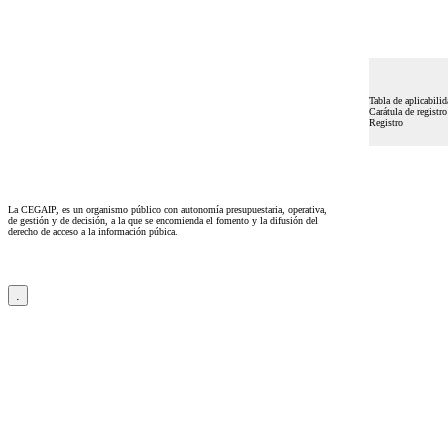
Tabla de aplicabili
Carátula de registro
Registro
La CEGAIP, es un organismo público con autonomía presupuestaria, operativa,
de gestión y de decisión, a la que se encomienda el fomento y la difusión del
derecho de acceso a la información púbica.