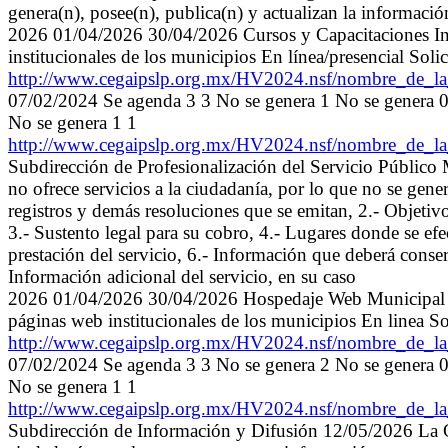
genera(n), posee(n), publica(n) y actualizan la informaci
2026 01/04/2026 30/04/2026 Cursos y Capacitaciones Indi
institucionales de los municipios En línea/presencial Solic
http://www.cegaipslp.org.mx/HV2024.nsf/nombre_de
07/02/2024 Se agenda 3 3 No se genera 1 No se genera 
No se genera 1 1
http://www.cegaipslp.org.mx/HV2024.nsf/nombre_de
Subdirección de Profesionalización del Servicio Públic
no ofrece servicios a la ciudadanía, por lo que no se gener
registros y demás resoluciones que se emitan, 2.- Objetivo 
3.- Sustento legal para su cobro, 4.- Lugares donde se efec
prestación del servicio, 6.- Información que deberá conser
Información adicional del servicio, en su caso
2026 01/04/2026 30/04/2026 Hospedaje Web Municipal In
páginas web institucionales de los municipios En linea Sol
http://www.cegaipslp.org.mx/HV2024.nsf/nombre_de
07/02/2024 Se agenda 3 3 No se genera 2 No se genera 
No se genera 1 1
http://www.cegaipslp.org.mx/HV2024.nsf/nombre_de
Subdirección de Información y Difusión 12/05/2026 La CE