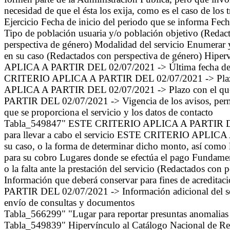
necesidad de que el ésta los exija, como es el caso de los
Ejercicio Fecha de inicio del periodo que se informa Fec
Tipo de población usuaria y/o población objetivo (Redact
perspectiva de género) Modalidad del servicio Enumerar y
en su caso (Redactados con perspectiva de género) Hiper
APLICA A PARTIR DEL 02/07/2021 -> Última fecha de pub
CRITERIO APLICA A PARTIR DEL 02/07/2021 -> Plazo co
APLICA A PARTIR DEL 02/07/2021 -> Plazo con el que 
PARTIR DEL 02/07/2021 -> Vigencia de los avisos, permiso
que se proporciona el servicio y los datos de contacto
Tabla_549847" ESTE CRITERIO APLICA A PARTIR DEL 02/
para llevar a cabo el servicio ESTE CRITERIO APLICA 
su caso, o la forma de determinar dicho monto, así como las
para su cobro Lugares donde se efectúa el pago Fundament
o la falta ante la prestación del servicio (Redactado
Información que deberá conservar para fines de acredit
PARTIR DEL 02/07/2021 -> Información adicional del ser
envío de consultas y documentos
Tabla_566299" "Lugar para reportar presuntas anomalias
Tabla_549839" Hipervínculo al Catálogo Nacional de Regu