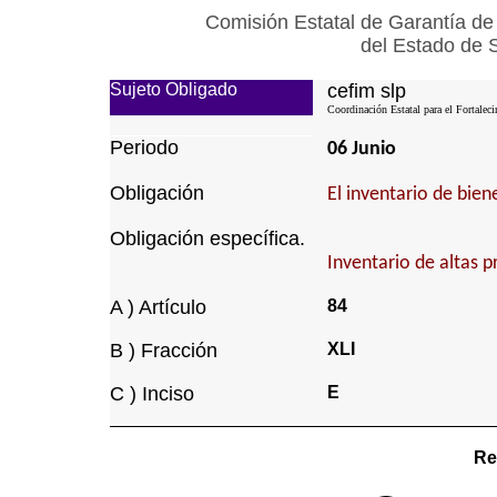
Comisión Estatal de Garantía de
del Estado de 
Sujeto Obligado
cefim slp
Coordinación Estatal para el Fortalec
Periodo
06 Junio
Obligación
El inventario de bie
Obligación específica.
Inventario de altas p
A ) Artículo
84
B ) Fracción
XLI
C ) Inciso
E
Re