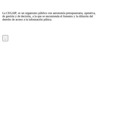
La CEGAIP, es un organismo público con autonomía presupuestaria, operativa,
de gestión y de decisión, a la que se encomienda el fomento y la difusión del
derecho de acceso a la información púbica.