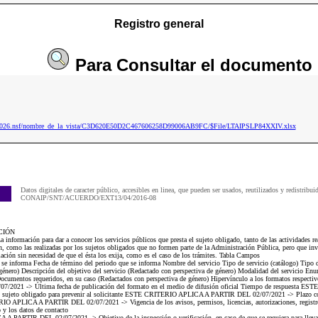
Registro general
Para
Consultar
el documento
ip2026.nsf/nombre_de_la_vista/C3D620E50D2C467606258D99006AB9FC/$File/LTAIPSLP84XXIV.xlsx
Datos digitales de caracter público, accesibles en linea, que pueden ser usados, reutilizados y redistribui
CONAIP/SNT/ACUERDO/EXT13/04/2016-08
CIÓN
formación para dar a conocer los servicios públicos que presta el sujeto obligado, tanto de las actividades rea
ón, como las realizadas por los sujetos obligados que no formen parte de la Administración Pública, pero que in
blación sin necesidad de que el ésta los exija, como es el caso de los trámites. Tabla Campos
e se informa Fecha de término del periodo que se informa Nombre del servicio Tipo de servicio (catálogo) Tipo 
énero) Descripción del objetivo del servicio (Redactado con perspectiva de género) Modalidad del servicio Enume
ocumentos requeridos, en su caso (Redactados con perspectiva de género) Hipervínculo a los formatos respectiv
021 -> Última fecha de publicación del formato en el medio de difusión oficial Tiempo de respuesta
l sujeto obligado para prevenir al solicitante ESTE CRITERIO APLICA A PARTIR DEL 02/07/2021 -> Plazo con 
O APLICA A PARTIR DEL 02/07/2021 -> Vigencia de los avisos, permisos, licencias, autorizaciones, registro
o y los datos de contacto
PARTIR DEL 02/07/2021 -> Objetivo de la inspección o verificación, en caso de que se requiera para llev