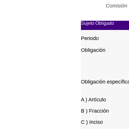
Comisión 
Sujeto Obligado
Periodo
Obligación
Obligación específic
A ) Artículo
B ) Fracción
C ) Inciso