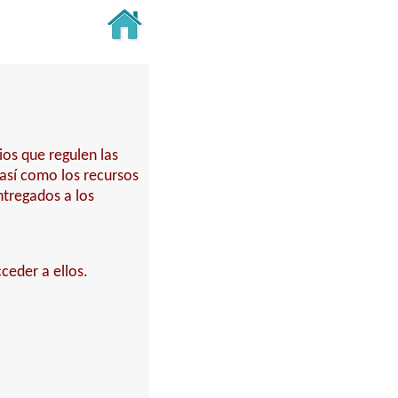
ios que regulen las
 así como los recursos
ntregados a los
ceder a ellos.