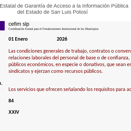
Estatal de Garantía de Acceso a la Información Pública
del Estado de San Luis Potosí
cefim slp
Coordinación Estatal para el Fortalecimiento Institucional de los Municipios
01 Enero
2026
Las condiciones generales de trabajo, contratos o conven
relaciones laborales del personal de base o de confianza,
públicos económicos, en especie o donativos, que sean e
sindicatos y ejerzan como recursos públicos.
a.
Los servicios que ofrecen señalando los requisitos para ac
84
XXIV